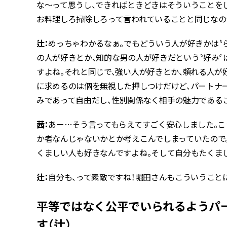
な〜って思うし、できればときどきはそういうことを
お料理しろ掃除しろって言われていることと同じなの
辻：
めっちゃわかるなぁ。でもどういう人が好きかは〝
の人が好きとか、知的な男の人が好きだという〝好み
すよね。それと同じで、強い人が好きとか、頼れる人が
に求めるのは個を無視した押しつけだけど、パートナ
みであって自由だし、性別関係なく相手の魅力である
茜：
あー…そう言ってもらえてすごく安心しました。こ
か者なんじゃないかとか考えこんでしまっていたので
くましい人も好きなんですよね。そして自分もたくま
辻：
自分も、って素敵ですね！堀田さんもこういうこと
平等ではなく公平でいられるようパ
す（辻）