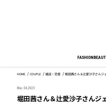
FASHION
BEAUT
HOME
COUPLE
婚活・恋愛
堀田茜さん＆辻愛沙子さんジ
Mar, 04,2023
堀田茜さん＆辻愛沙子さんジェ