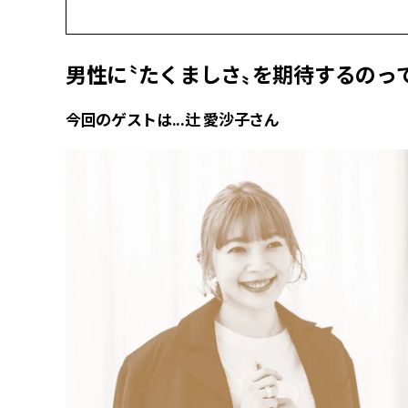
男性に〝たくましさ〟を期待するのっ
今回のゲストは...辻 愛沙子さん