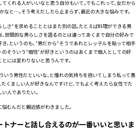
してくれる人がいいなと思う自分もいて。でもこれって、女だから
かなと…。そう考えだしたら止まらず、最近の大きな悩みです。
らしさ〞を求めることとはまた別の話。たとえば料理ができる男
〞は、世間的な男らしさを語るのとは違ってあくまで自分の好みで
好き、というのも、〝男だから〞そうであれとレッテルを貼って相手
ーのそういう〝個性〞が好きというのはあくまで個人としての好
ことには変わりないと思うんです。
ういう男性だといいな、と憧れの気持ちを抱いてしまう私って愚
。たくましい人が好きなんですけど、でもよく考えたら女性でた
しい人でありたい。
に悩むんだと親近感がわきました。
ートナーと話し合えるのが一番いいと思いま