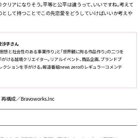
クリアになりそう。平等と公平は違うって、いいですね。考えて
のとして持つことでこの先恋愛をどうしていけばいいか考えや
 愛沙子さん
げ「思想と社会性のある事業作り」と「世界観に拘る作品作り」の二つを
がける越境クリエイター。リアルイベント、商品企画、ブランドプ
ションを手がける。報道番組news zeroのレギュラーコメンテ
Bravoworks.Inc