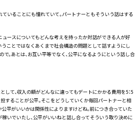
れていることにも憧れていて。パートナーともそういう話はする
ニュースについてもどんな考えを持ったか対話ができる人が好
ということではなくあくまで社会構造の問題として話すようにし
ので。あとは、お互い平等でなく、公平になるようにという話し合
として、収入の額がどんなに違ってもデートにかかる費用を5：5
負担することが公平。そこをどうしていくか毎回パートナーと相
か公平がいいかは関係性によりますけどね。前につき合っていた
が稼いでいたし、公平がいいねと話し合ってそういう取り決めに