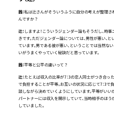
茜：
私は辻さんがそういうふうに自分の考えが整理さ
んですか？
辻：
しますよ！こういうジェンダー論もそうだし、時事
きです。ただジェンダー論については、男性が悪い、
ています。男である彼が悪い、ということでは当然ない
いがうまくやっていく秘訣だと思っています。
茜：
平等と公平の違いって？
辻：
たとえば収入の比率が7：3の恋人同士がつき合った
で負担することが平等。お互いの状況に応じて7：3で
談しながら決めていくようにしています。平等がいい
パートナーには収入を開示していて、当時相手のほう
していました。