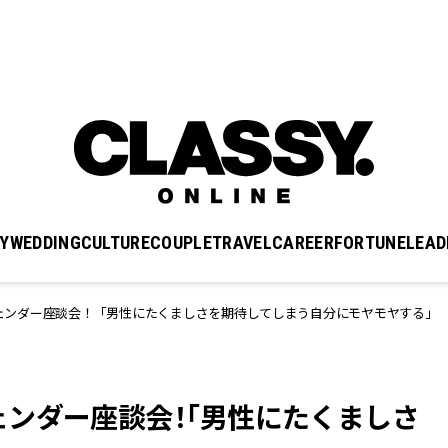
Y
WEDDING
CULTURE
COUPLE
TRAVEL
CAREER
FORTUNE
LEAD
ェンダー座談会！「男性にたくましさを期待してしまう自分にモヤモヤする」
ンダー座談会！「男性にたくましさ