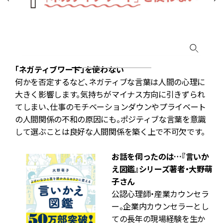
「ネガティブワード」を使わない
何かを否定するなど、ネガティブな言葉は人間の心理に
言
大きく影響します。気持ちがマイナス方向に引きずられ
け
てしまい、仕事のモチベーションダウンやプライベート
の人間関係の不和の原因にも。ポジティブな言葉を意識
して選ぶことは良好な人間関係を築く上で不可欠です。
お話を伺ったのは…『言いか
え図鑑』シリーズ著者・大野萌
子さん
公認心理師・産業カウンセラ
ー。企業内カウンセラーとし
ての長年の現場経験を生か