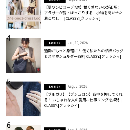
【夏ワンピコーデ7選】甘く着ないのが正解！
アラサーが脱・ほっこりする「小物を聞かせた
着こなし」 | CLASSY.[クラッシィ]
Jul, 29, 2026
FASHION
通勤がもっと身軽に！ 働く私たちの相棒バッグ
＆スマホショルダー3選 | CLASSY.[クラッシィ]
Aug, 5, 2026
FASHION
【ブルガリ】【ブシュロン】背中を押してくれ
る！ おしゃれな人の愛用お仕事リングを拝見 |
CLASSY.[クラッシィ]