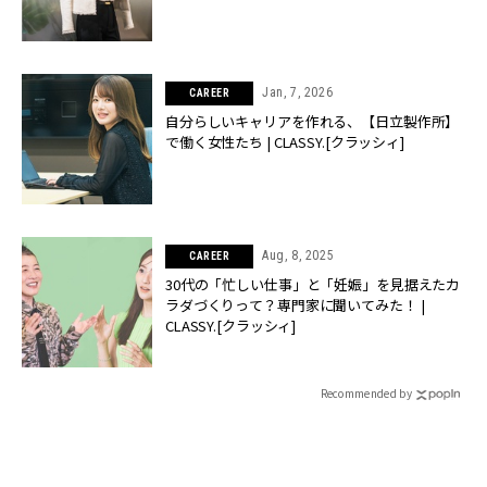
Jan, 7, 2026
CAREER
自分らしいキャリアを作れる、【日立製作所】
で働く女性たち | CLASSY.[クラッシィ]
Aug, 8, 2025
CAREER
30代の「忙しい仕事」と「妊娠」を見据えたカ
ラダづくりって？専門家に聞いてみた！ |
CLASSY.[クラッシィ]
Recommended by