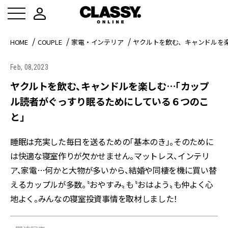
HOME
COUPLE
家電・インテリア
ヤクルトを飲む、キャンドルを
Feb, 08,2023
ヤクルトを飲む、キャンドルを楽しむ…「カップ
ル読者がぐっすり眠るためにしている６つのこ
と」
睡眠は充実した毎日を送るための「基本のき」。そのために
は快適な寝室作りが欠かせません。マットレス、インテリ
ア、家電…何かと大物が多いから、結婚や同棲を機に買い替
えるカップルが多数。〝おやすみ〟も〝おはよう〟も仲よく心
地よく。みんなの寝室投資事情を取材しました！