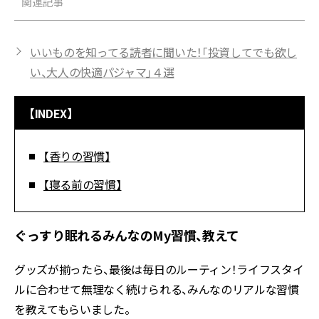
関連記事
いいものを知ってる読者に聞いた！「投資してでも欲し
い、大人の快適パジャマ」４選
【INDEX】
【香りの習慣】
【寝る前の習慣】
ぐっすり眠れるみんなのMy習慣、教えて
グッズが揃ったら、最後は毎日のルーティン！ライフスタイ
ルに合わせて無理なく続けられる、みんなのリアルな習慣
を教えてもらいました。