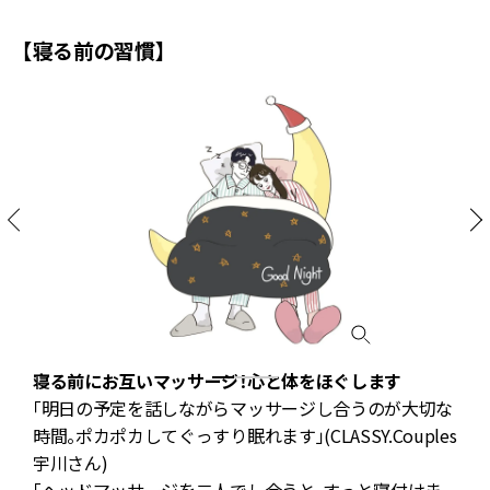
【寝る前の習慣】
寝る前にお互いマッサージ！心と体をほぐします
「明日の予定を話しながらマッサージし合うのが大切な
プ
時間。ポカポカしてぐっすり眠れます」(CLASSY.Couples
宇川さん)