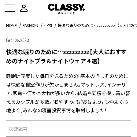
HOME
FASHION
小物
快適な眠りのために…zzzzzzzzz【大人
Feb, 06,2023
快適な眠りのために…zzzzzzzzz【大人におすす
めのナイトブラ＆ナイトウェア４選】
睡眠は充実した毎日を送るための「基本のき」。そのために
は快適な寝室作りが欠かせません。マットレス、インテリ
ア、家電…何かと大物が多いから、結婚や同棲を機に買い替
えるカップルが多数。〝おやすみ〟も〝おはよう〟も仲よく心
地よく。みんなの寝室投資事情を取材しました！
関連記事