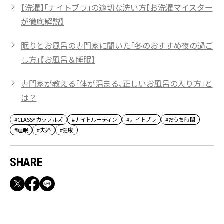
【洗濯】「ナイトブラ」の適切な洗い方【お洗濯マイスター
が徹底解説】
眠りとお風呂の専門家に聞いた「冬のおすすめ夜の過ご
し方」【お風呂＆睡眠】
専門家が教える「体が温まる、正しいお風呂の入り方」と
は？
#CLASSY.カップルズ
#ナイトルーティン
#ナイトブラ
#おうち時間
#睡眠
#夫婦
#健康
SHARE