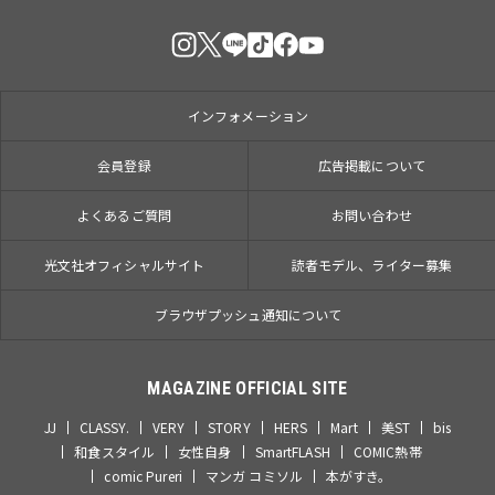
インフォメーション
会員登録
広告掲載について
よくあるご質問
お問い合わせ
光文社オフィシャルサイト
読者モデル、ライター募集
ブラウザプッシュ通知について
MAGAZINE OFFICIAL SITE
JJ
CLASSY.
VERY
STORY
HERS
Mart
美ST
bis
和食スタイル
女性自身
SmartFLASH
COMIC熱帯
comic Pureri
マンガ コミソル
本がすき。