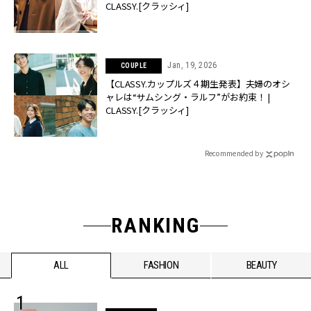
CLASSY.[クラッシィ]
Jan, 19, 2026
COUPLE
【CLASSY.カップルズ４期生発表】夫婦のオシ
ャレは“サムシング・ラルフ”がお約束！ |
CLASSY.[クラッシィ]
Recommended by
RANKING
ALL
FASHION
BEAUTY