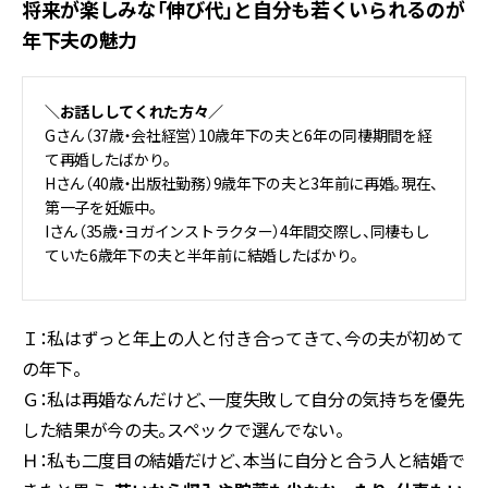
将来が楽しみな「伸び代」と自分も若くいられるのが
年下夫の魅力
＼お話ししてくれた方々／
Gさん（37歳・会社経営）10歳年下の夫と6年の同棲期間を経
て再婚したばかり。
Hさん（40歳・出版社勤務）9歳年下の夫と3年前に再婚。現在、
第一子を妊娠中。
Iさん（35歳・ヨガインストラクター）4年間交際し、同棲もし
ていた6歳年下の夫と半年前に結婚したばかり。
Ｉ：私はずっと年上の人と付き合ってきて、今の夫が初めて
の年下。
Ｇ：私は再婚なんだけど、一度失敗して自分の気持ちを優先
した結果が今の夫。スペックで選んでない。
Ｈ：私も二度目の結婚だけど、本当に自分と合う人と結婚で