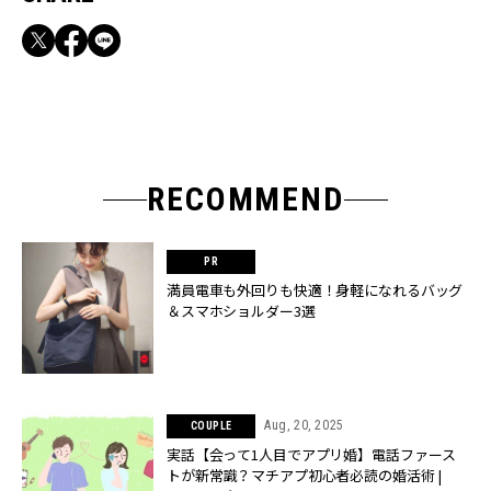
RECOMMEND
満員電車も外回りも快適！身軽になれるバッグ
＆スマホショルダー3選
Aug, 20, 2025
COUPLE
実話【会って1人目でアプリ婚】電話ファース
トが新常識？マチアプ初心者必読の婚活術 |