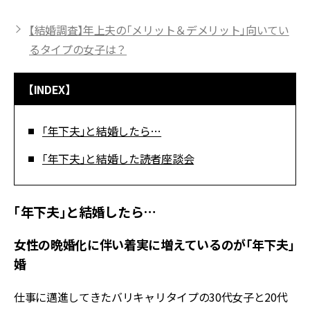
【結婚調査】年上夫の「メリット＆デメリット」向いてい
るタイプの女子は？
【INDEX】
「年下夫」と結婚したら…
「年下夫」と結婚した読者座談会
「年下夫」と結婚したら…
女性の晩婚化に伴い着実に増えているのが「年下夫」
婚
仕事に邁進してきたバリキャリタイプの30代女子と20代