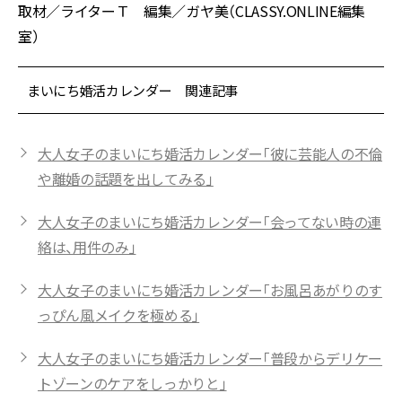
取材／ライターＴ 編集／ガヤ美（CLASSY.ONLINE編集
室）
まいにち婚活カレンダー 関連記事
大人女子のまいにち婚活カレンダー「彼に芸能人の不倫
や離婚の話題を出してみる」
大人女子のまいにち婚活カレンダー「会ってない時の連
絡は、用件のみ」
大人女子のまいにち婚活カレンダー「お風呂あがりのす
っぴん風メイクを極める」
大人女子のまいにち婚活カレンダー「普段からデリケー
トゾーンのケアをしっかりと」