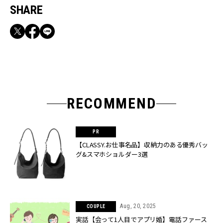
SHARE
RECOMMEND
【CLASSY.お仕事名品】収納力のある優秀バッ
グ&スマホショルダー3選
Aug, 20, 2025
COUPLE
実話【会って1人目でアプリ婚】電話ファース