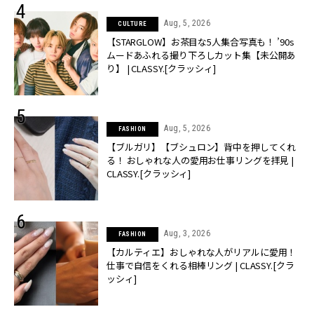
Aug, 5, 2026
CULTURE
【STARGLOW】お茶目な5人集合写真も！ ’90s
ムードあふれる撮り下ろしカット集【未公開あ
り】 | CLASSY.[クラッシィ]
Aug, 5, 2026
FASHION
【ブルガリ】【ブシュロン】背中を押してくれ
る！ おしゃれな人の愛用お仕事リングを拝見 |
CLASSY.[クラッシィ]
Aug, 3, 2026
FASHION
【カルティエ】おしゃれな人がリアルに愛用！
仕事で自信をくれる相棒リング | CLASSY.[クラ
ッシィ]