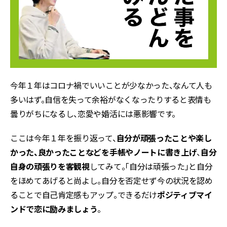
今年１年はコロナ禍でいいことが少なかった、なんて人も
多いはず。自信を失って余裕がなくなったりすると表情も
曇りがちになるし、恋愛や婚活には悪影響です。
ここは今年１年を振り返って、
自分が頑張ったことや楽し
かった、良かったことなどを手帳やノートに書き上げ
、
自分
自身の頑張りを客観視
してみて。「自分は頑張った」と自分
をほめてあげると尚よし。自分を否定せず今の状況を認め
ることで自己肯定感もアップ。できるだけ
ポジティブマイ
ンドで恋に励みましょう
。