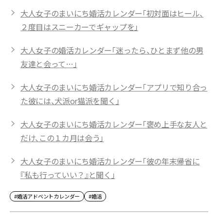
大人女子のまいにち婚活カレンダー「初対面はヒール、
２度目はスニーカーでギャップを」
大人女子の婚活カレンダー「迷ったら、ひとまず他の男
友達と会って…」
大人女子のまいにち婚活カレンダー「アプリで知り合っ
た彼には、犬派or猫派を聞く」
大人女子のまいにち婚活カレンダー「褒め上手な友人と
だけ、この１カ月は会う」
大人女子のまいにち婚活カレンダー「彼の年末帰省に
『私も行っていい？』と聞く」
#婚活アドベントカレンダー
#婚活