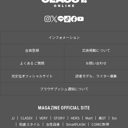
インフォメーション
会員登録
広告掲載について
よくあるご質問
お問い合わせ
光文社オフィシャルサイト
読者モデル、ライター募集
ブラウザプッシュ通知について
MAGAZINE OFFICIAL SITE
JJ
CLASSY.
VERY
STORY
HERS
Mart
美ST
bis
和食スタイル
女性自身
SmartFLASH
COMIC熱帯