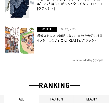
電】で2人暮らしがもっと楽しくなる | CLASSY.
[クラッシィ]
Dec, 26, 2025
COUPLE
帰省ストレスで消耗しない！自分を大切にする
4つの「しない」こと | CLASSY.[クラッシィ]
Recommended by
RANKING
ALL
FASHION
BEAUTY