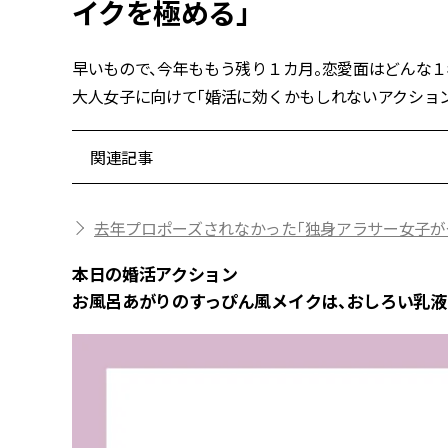
イクを極める」
早いもので、今年ももう残り１カ月。恋愛面はどんな
大人女子に向けて「婚活に効くかもしれないアクション」を
関連記事
去年プロポーズされなかった「独身アラサー女子がや
本日の婚活アクション
お風呂あがりのすっぴん風メイクは、おしろい乳