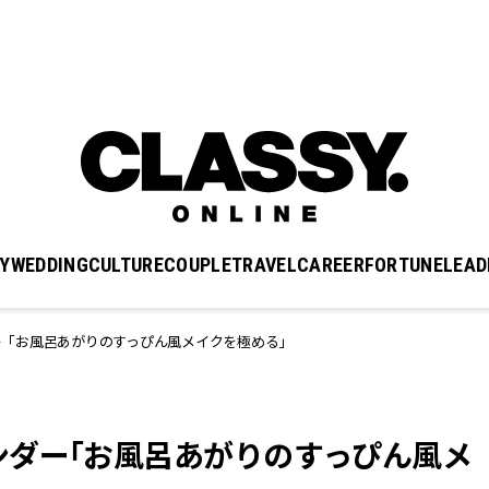
Y
WEDDING
CULTURE
COUPLE
TRAVEL
CAREER
FORTUNE
LEAD
ー「お風呂あがりのすっぴん風メイクを極める」
ンダー「お風呂あがりのすっぴん風メ