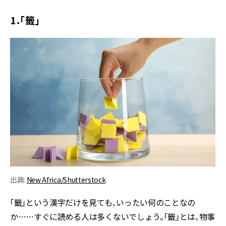
1．「籤」
出典:
New Africa/Shutterstock
「籤」という漢字だけを見ても、いったい何のことなの
か……すぐに読める人は多くないでしょう。「籤」とは、物事