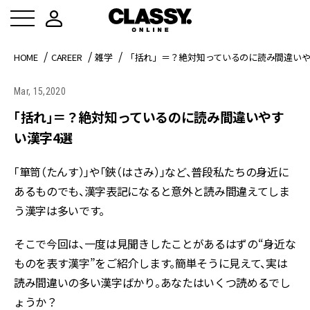
HOME
CAREER
雑学
「括れ」＝？絶対知っているのに読み間違いや
Mar, 15,2020
「括れ」＝？絶対知っているのに読み間違いやす
い漢字4選
「箪笥（たんす）」や「鋏（はさみ）」など、普段私たちの身近に
あるものでも、漢字表記になると意外と読み間違えてしま
う漢字は多いです。
そこで今回は、一度は見聞きしたことがあるはずの“身近な
ものを表す漢字”をご紹介します。簡単そうに見えて、実は
読み間違いの多い漢字ばかり。あなたはいくつ読めるでし
ょうか？