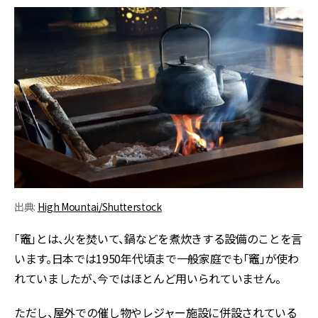
出典:
High Mountai/Shutterstock
「竈」とは、火を焚いて、鍋などを煮炊きする設備のことを言
います。日本では1950年代頃まで一般家庭でも「竈」が使わ
れていましたが、今ではほとんど用いられていません。
ただし、屋外での催し物やレジャー施設に併設されている