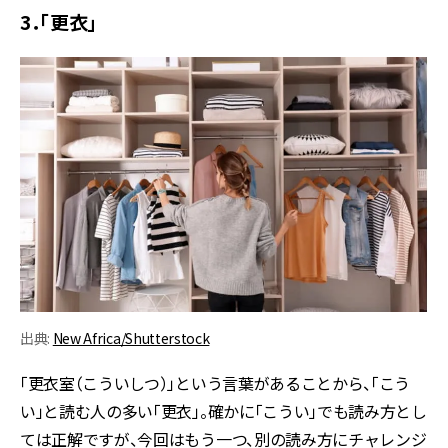
3．「更衣」
出典:
New Africa/Shutterstock
「更衣室（こういしつ）」という言葉があることから、「こう
い」と読む人の多い「更衣」。確かに「こうい」でも読み方とし
ては正解ですが、今回はもう一つ、別の読み方にチャレンジ