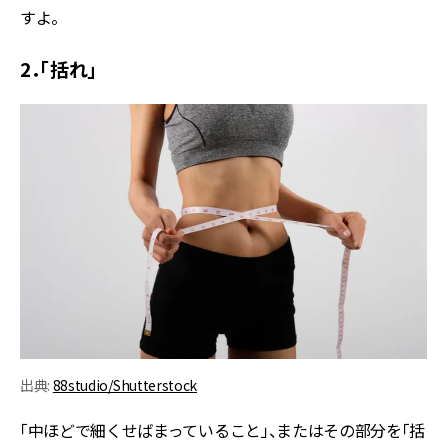
すよ。
2．「括れ」
出典:
88studio/Shutterstock
「中ほどで細くせばまっていること」、またはその部分を「括