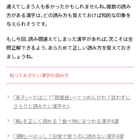
違えてしまう人も多かったかもしれませんね。複数の読み
方がある漢字は、どの読み方も覚えておけば知的な印象を
与えられそうです。
もし今回、読み間違えてしまった漢字があれば、次こそは全
問正解できるよう、あらためて正しい読み方を覚えておき
ましょうね。
知っておきたい漢字の読み方
「束子」＝たばこ？「鉄面皮」＝てつめんかわ？迷わずに
さらりと読みたい漢字4つ
「鯣」を正しく読める？食べ物にまつわる漢字4選
「溌剌」＝はっし？日常で使うのに読めない漢字4選