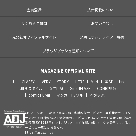
会員登録
広告掲載について
よくあるご質問
お問い合わせ
光文社オフィシャルサイト
読者モデル、ライター募集
ブラウザプッシュ通知について
MAGAZINE OFFICIAL SITE
JJ
CLASSY.
VERY
STORY
HERS
Mart
美ST
bis
和食スタイル
女性自身
SmartFLASH
COMIC熱帯
comic Pureri
マンガ コミソル
本がすき。
ABJマークは、この電子書店・電子書籍配信サービスが、著作権者からコン
テンツ使用許諾を得た正規版配信サービスであることを示す登録商標（登録
番号 第6091713号）です。ABJマークの詳細、ABJマークを掲示しているサ
ービスの一覧はこちらです。
https://aebs.or.jp/