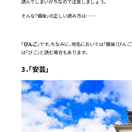
読んでしまいがちなので注意しましょう。
そんな「備後」の正しい読み方は……
「
びんご
」です。ちなみに、地名においては「備後（びんご
は「びご」と読む場合もあります。
3．「安芸」