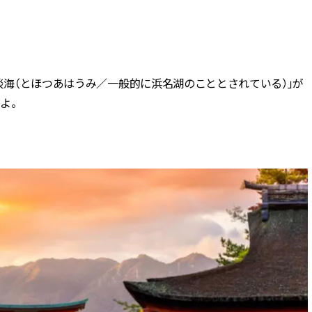
つ淡海（とほつあはうみ／一般的に浜名湖のこととされている）」が
よ。