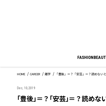
FASHION
BEAUT
HOME
CAREER
雑学
「豊後」＝？「安芸」＝？読めないと
Dec, 10,2019
「豊後」＝？「安芸」＝？読め