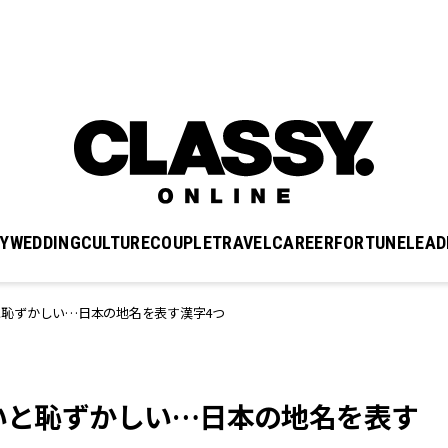
Y
WEDDING
CULTURE
COUPLE
TRAVEL
CAREER
FORTUNE
LEAD
恥ずかしい…日本の地名を表す漢字4つ
ないと恥ずかしい…日本の地名を表す