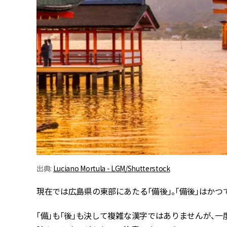
出典:
Luciano Mortula - LGM/Shutterstock
現在では広島県の東部にあたる「備後」。「備後」はかつ
「備」も「後」も決して複雑な漢字ではありませんが、一