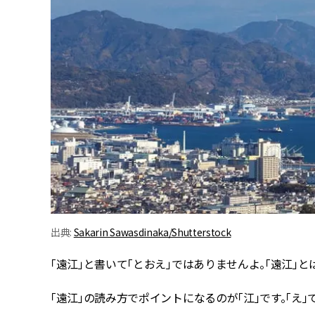
出典:
Sakarin Sawasdinaka/Shutterstock
「遠江」と書いて「とおえ」ではありませんよ。「遠江」
「遠江」の読み方でポイントになるのが「江」です。「え」