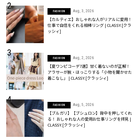
Aug, 3, 2026
FASHION
【カルティエ】おしゃれな人がリアルに愛用！
仕事で自信をくれる相棒リング | CLASSY.[クラ
ッシィ]
Aug, 2, 2026
FASHION
【夏ワンピコーデ7選】甘く着ないのが正解！
アラサーが脱・ほっこりする「小物を聞かせた
着こなし」 | CLASSY.[クラッシィ]
Aug, 5, 2026
FASHION
【ブルガリ】【ブシュロン】背中を押してくれ
る！ おしゃれな人の愛用お仕事リングを拝見 |
CLASSY.[クラッシィ]