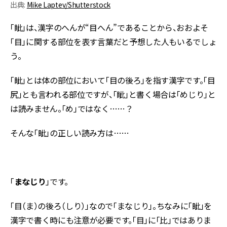
出典:
Mike Laptev/Shutterstock
「眦」は、漢字のへんが“目へん”であることから、おおよそ
「目」に関する部位を表す言葉だと予想した人もいるでしょ
う。
「眦」とは体の部位において「目の後ろ」を指す漢字です。「目
尻」とも言われる部位ですが、「眦」と書く場合は「めじり」と
は読みません。「め」ではなく……？
そんな「眦」の正しい読み方は……
「
まなじり
」です。
「目（ま）の後ろ（しり）」なので「まなじり」。ちなみに「眦」を
漢字で書く時にも注意が必要です。「目」に「比」ではありま