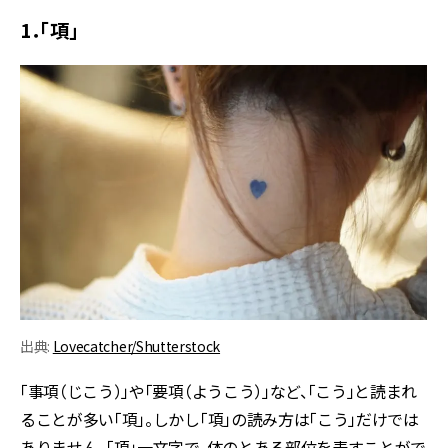
1．「項」
出典:
Lovecatcher/Shutterstock
「事項（じこう）」や「要項（ようこう）」など、「こう」と読まれ
ることが多い「項」。しかし「項」の読み方は「こう」だけでは
ありません。「項」一文字で、体のとある部位を表すことがで