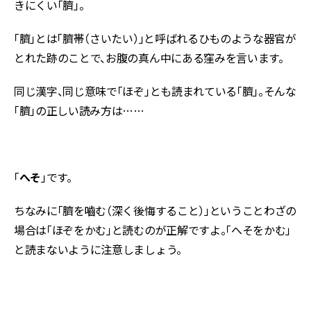
きにくい「臍」。
「臍」とは「臍帯（さいたい）」と呼ばれるひものような器官が
とれた跡のことで、お腹の真ん中にある窪みを言います。
同じ漢字、同じ意味で「ほぞ」とも読まれている「臍」。そんな
「臍」の正しい読み方は……
「
へそ
」です。
ちなみに「臍を嚙む（深く後悔すること）」ということわざの
場合は「ほぞをかむ」と読むのが正解ですよ。「へそをかむ」
と読まないように注意しましょう。