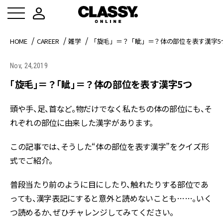
HOME
CAREER
雑学
「旋毛」＝？「眦」＝？体の部位を表す漢字5
Nov, 24,2019
「旋毛」＝？「眦」＝？体の部位を表す漢字5つ
頭や手、足、首など。物だけでなく私たちの体の部位にも、そ
れぞれの部位に由来した漢字があります。
この記事では、そうした“体の部位を表す漢字”をクイズ形
式でご紹介。
普段当たり前のように目にしたり、触れたりする部位であ
っても、漢字表記にすると意外と読めないことも……。いく
つ読めるか、ぜひチャレンジしてみてください。