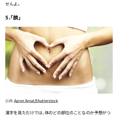
せんよ。
5．「臍」
出典:
Aaron Amat/Shutterstock
漢字を見ただけでは、体のどの部位のことなのか予想がつ