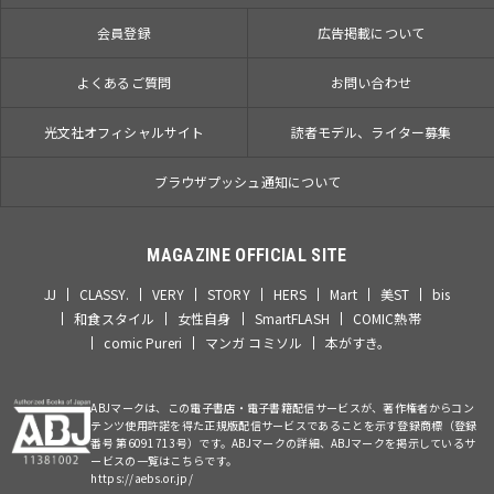
会員登録
広告掲載について
よくあるご質問
お問い合わせ
光文社オフィシャルサイト
読者モデル、ライター募集
ブラウザプッシュ通知について
MAGAZINE OFFICIAL SITE
JJ
CLASSY.
VERY
STORY
HERS
Mart
美ST
bis
和食スタイル
女性自身
SmartFLASH
COMIC熱帯
comic Pureri
マンガ コミソル
本がすき。
ABJマークは、この電子書店・電子書籍配信サービスが、著作権者からコン
テンツ使用許諾を得た正規版配信サービスであることを示す登録商標（登録
番号 第6091713号）です。ABJマークの詳細、ABJマークを掲示しているサ
ービスの一覧はこちらです。
https://aebs.or.jp/