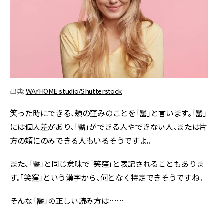
出典:
WAYHOME studio/Shutterstock
笑った時にできる、頬の窪みのことを「靨」と言います。「靨」
には個人差があり、「靨」ができる人やできない人、または片
方の頬にのみできる人もいるそうですよ。
また、「靨」と同じ意味で「笑窪」と表記されることもありま
す。「笑窪」という漢字から、何となく特定できそうですね。
そんな「靨」の正しい読み方は……