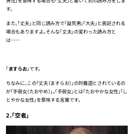
男性」を意味する場合も「丈夫」と書いて別の読み方をしま
す。
また、「丈夫」と同じ読み方で「益荒男」「大夫」と表記される
場合もありますよ。そんな「丈夫」の変わった読み方と
は……
「
ますらお
」です。
ちなみに、この「丈夫（ますらお）」の対義語とされているの
が「手弱女（たおやめ）」。「手弱女」とは「たおやかな女性」「し
とやかな女性」を意味する言葉です。
2．「空者」