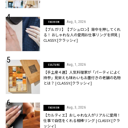
Aug, 5, 2026
FASHION
【ブルガリ】【ブシュロン】背中を押してくれ
る！ おしゃれな人の愛用お仕事リングを拝見 |
CLASSY.[クラッシィ]
Aug, 1, 2026
CULTURE
【手土産４選】人気料理家が「パーティによく
持参」見栄えも味わいもお墨付きの老舗の名物
とは？ | CLASSY.[クラッシィ]
Aug, 3, 2026
FASHION
【カルティエ】おしゃれな人がリアルに愛用！
仕事で自信をくれる相棒リング | CLASSY.[クラ
ッシィ]