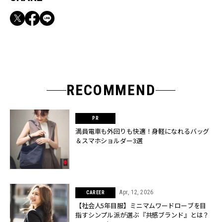
RECOMMEND
満員電車も外回りも快適！身軽になれるバッグ
＆スマホショルダー3選
Apr, 12, 2026
CAREER
【社会人5年目服】ミニマムワードローブを目
指すシンプル派が選ぶ『共感ブランド』とは？