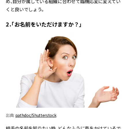
め、自分が属している組織に合わせて臨機応変に変えてい
くと良いでしょう。
2．「お名前をいただけますか？」
出典:
pathdoc/Shutterstock
相手の名前を知りたい時、どんなふうに声をかけているで