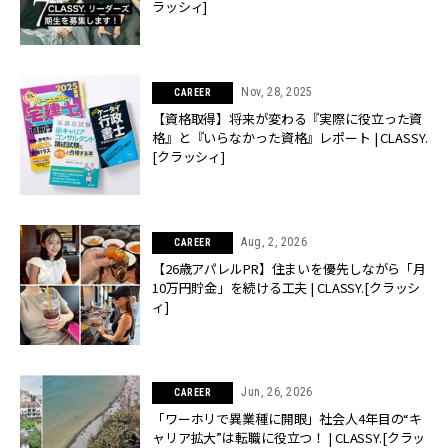
ラッシィ]
Nov, 28, 2025
CAREER
【資格取得】将来が変わる『実際に役立った資
格』と『いらなかった資格』レポート | CLASSY.
[クラッシィ]
Aug, 2, 2026
CAREER
【26歳アパレルPR】住まいを優先しながら「月
10万円貯金」を続ける工夫 | CLASSY.[クラッシ
ィ]
Jun, 26, 2026
CAREER
「ワーホリで異業種に開眼」社会人4年目の“キ
ャリア拡大”は転職に役立つ！ | CLASSY.[クラッ