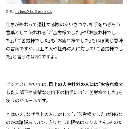
出典:
fizkes/Shutterstock
仕事が終わって退社する際のあいさつや、相手をねぎらう
言葉として使われる「ご苦労様でした」や「お疲れ様でし
た」。「ご苦労様でした」も「お疲れ様でした」もほぼ同じ意味
の言葉ですが、目上の人や社外の人に対して「ご苦労様でし
た」と言うのはNGですよ。
ビジネスにおいては、
目上の人や社外の人には
「お疲れ様で
した」
、部下や後輩など目下の相手には「ご苦労様でした」を
使うのがルールです。
とはいえ、なぜ目上の人に対して「ご苦労様でした」がNGな
のかは諸説あり、はっきりとした根拠はありません。そのた