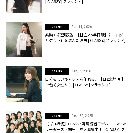
| CLASSY.[クラッシィ]
Apr, 11, 2026
CAREER
異動で希望職種。【社会人5年目服】に「白ジ
ャケット」を選んだ理由 | CLASSY.[クラッシィ]
Jan, 7, 2026
CAREER
自分らしいキャリアを作れる、【日立製作所】
で働く女性たち | CLASSY.[クラッシィ]
Dec, 25, 2025
CAREER
【1/31締切】CLASSY.専属読者モデル「CLASSY.
リーダーズ７期生」を大募集中！ | CLASSY.[ク