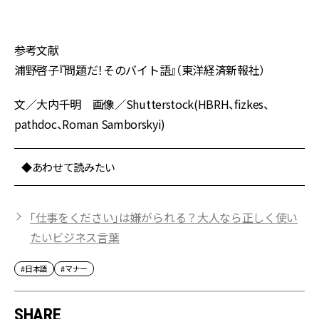
参考文献
浦野啓子『問題だ！そのバイト語』（東洋経済新報社）
文／大内千明 画像／Shutterstock(HBRH、fizkes、
pathdoc、Roman Samborskyi)
◆あわせて読みたい
「仕事をください」は嫌がられる？大人なら正しく使い
たいビジネス言葉
#日本語
#マナー
SHARE