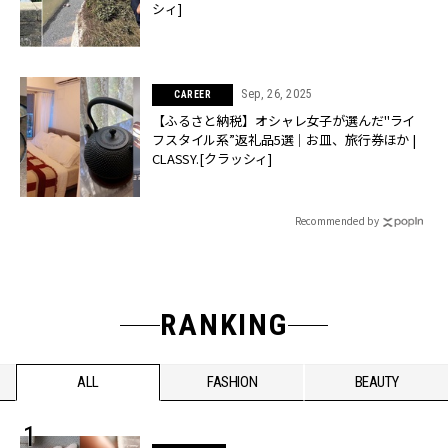
シィ]
Sep, 26, 2025
CAREER
【ふるさと納税】オシャレ女子が選んだ"ライ
フスタイル系”返礼品5選｜お皿、旅行券ほか |
CLASSY.[クラッシィ]
Recommended by
RANKING
ALL
FASHION
BEAUTY