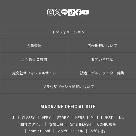
インフォメーション
会員登録
広告掲載について
よくあるご質問
お問い合わせ
光文社オフィシャルサイト
読者モデル、ライター募集
ブラウザプッシュ通知について
MAGAZINE OFFICIAL SITE
JJ
CLASSY.
VERY
STORY
HERS
Mart
美ST
bis
和食スタイル
女性自身
SmartFLASH
COMIC熱帯
comic Pureri
マンガ コミソル
本がすき。