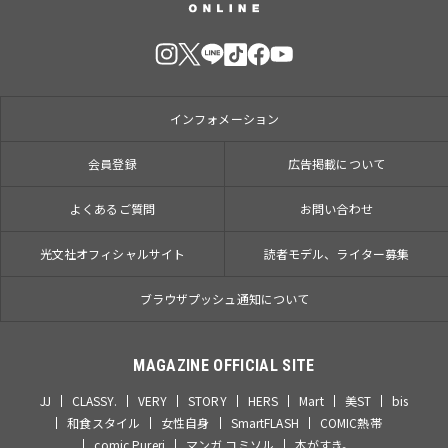
インフォメーション
会員登録
広告掲載について
よくあるご質問
お問い合わせ
光文社オフィシャルサイト
読者モデル、ライター募集
ブラウザプッシュ通知について
MAGAZINE OFFICIAL SITE
JJ
CLASSY.
VERY
STORY
HERS
Mart
美ST
bis
和食スタイル
女性自身
SmartFLASH
COMIC熱帯
comic Pureri
マンガ コミソル
本がすき。