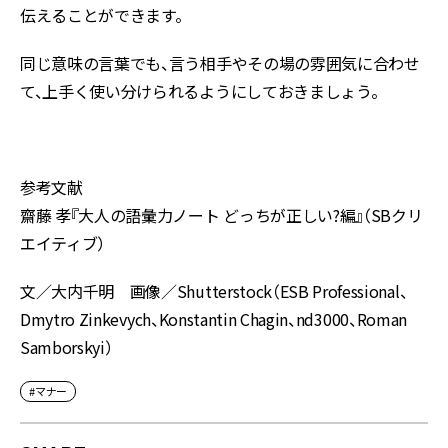
伝えることができます。
同じ意味の言葉でも、言う相手やその場の雰囲気に合わせ
て、上手く使い分けられるようにしておきましょう。
参考文献
齋藤 孝『大人の語彙力ノート どっちが正しい?編』（SBクリ
エイティブ）
文／大内千明 画像／Shutterstock（ESB Professional、
Dmytro Zinkevych、Konstantin Chagin、nd3000、Roman
Samborskyi）
#マナー