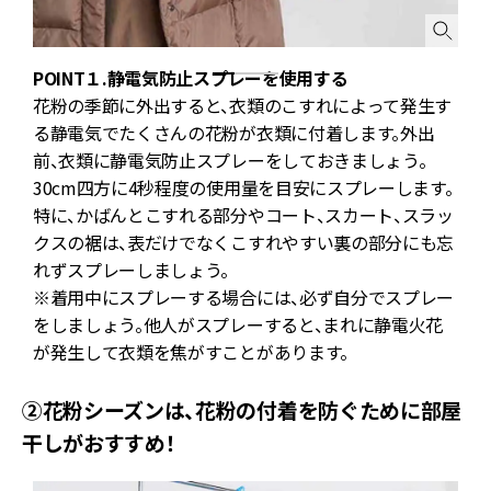
POINT１.静電気防止スプレーを使用する
剤
花粉の季節に外出すると、衣類のこすれによって発生す
す
る静電気でたくさんの花粉が衣類に付着します。外出
前、衣類に静電気防止スプレーをしておきましょう。
が
30cm四方に4秒程度の使用量を目安にスプレーします。
表
特に、かばんとこすれる部分やコート、スカート、スラッ
り
クスの裾は、表だけでなくこすれやすい裏の部分にも忘
れずスプレーしましょう。
※着用中にスプレーする場合には、必ず自分でスプレー
をしましょう。他人がスプレーすると、まれに静電火花
が発生して衣類を焦がすことがあります。
②花粉シーズンは、花粉の付着を防ぐために部屋
干しがおすすめ！