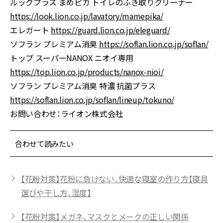
ルックプラス まめピカ トイレのふき取りクリーナー
https://look.lion.co.jp/lavatory/mamepika/
エレガート
https://guard.lion.co.jp/eleguard/
ソフラン プレミアム消臭
https://soflan.lion.co.jp/soflan/
トップ スーパーNANOX ニオイ専用
https://top.lion.co.jp/products/nanox-nioi/
ソフラン プレミアム消臭 特濃 抗菌プラス
https://soflan.lion.co.jp/soflan/lineup/tokuno/
お問い合わせ：ライオン株式会社
合わせて読みたい
【花粉対策】花粉に負けない、快適な寝室の作り方【寝具
選びや干し方、湿度】
【花粉対策】メガネ、マスクとメークの正しい関係