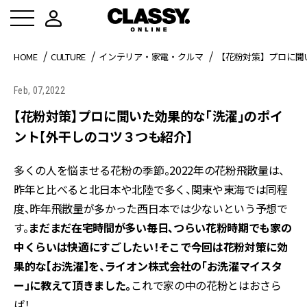
HOME
CULTURE
インテリア・家電・クルマ
【花粉対策】プロに聞
Feb, 07,2022
【花粉対策】プロに聞いた効果的な「洗濯」のポイ
ント【外干しのコツ３つも紹介】
多くの人を悩ませる花粉の季節。2022年の花粉飛散量は、
昨年と比べると北日本や北陸で多く、関東や東海では同程
度、昨年飛散量が多かった西日本では少ないという予想で
す。
まだまだ在宅時間が多い毎日、つらい花粉時期でも家の
中くらいは快適にすごしたい！そこで今回は花粉対策に効
果的な【お洗濯】を、ライオン株式会社の「お洗濯マイスタ
ー」に教えて頂きました。
これで家の中の花粉とはおさら
ば！