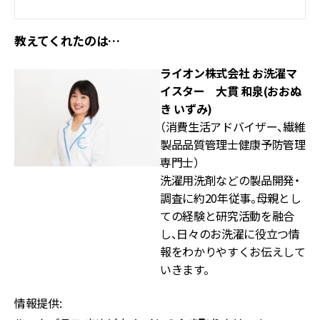
教えてくれたのは…
ライオン株式会社 お洗濯マ
イスター 大貫 和泉(おおぬ
き いずみ)
（消費生活アドバイザー、繊維
製品品質管理士健康予防管理
専門士）
洗濯用洗剤などの製品開発・
調査に約20年従事。母親とし
ての経験と研究活動を融合
し、日々のお洗濯に役立つ情
報をわかりやすくお伝えして
いきます。
情報提供: