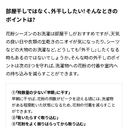
部屋干しではなく、外干ししたい！そんなときの
ポイントは?
花粉シーズンのお洗濯は部屋干しがおすすめですが、天気
の良い日や衣類の生乾きのニオイが気になったり、シーツ
などの大物のお洗濯など、どうしても「外干し」したくなる
時もあるのではないでしょうか。そんな時の外干しのポイ
ントは次の3つを守れば、洗濯物への花粉の付着や室内へ
の持ち込みを減らすことができます。
①「飛散量の少ない『早朝』に干す」
早朝に干せば、花粉の飛散がピークを迎える頃には、洗濯物
がある程度乾いた状態になるため、花粉の付着を減らすこと
ができます。
②「乾いたらすぐ取り込む」
③「花粉をよく振りはらってから取り込む」