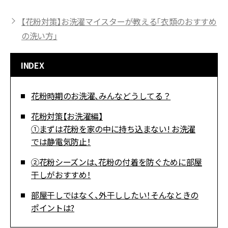
【花粉対策】お洗濯マイスターが教える「衣類のおすすめ
の洗い方」
INDEX
花粉時期のお洗濯、みんなどうしてる？
花粉対策【お洗濯編】
①まずは花粉を家の中に持ち込まない! お洗濯
では静電気防止！
②花粉シーズンは、花粉の付着を防ぐために部屋
干しがおすすめ！
部屋干しではなく、外干ししたい！そんなときの
ポイントは?