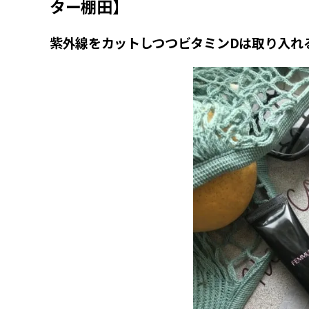
ター棚田】
紫外線をカットしつつビタミンDは取り入れ