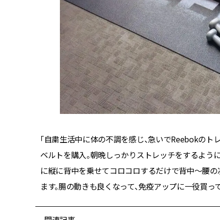
「自粛生活中に体の不調を感じ、急いでReebokのト
ベルトを購入。朝晩しっかりストレッチをするように
に縦に背中を乗せてコロコロするだけで背中〜腰の
ます。腸の動きも良くなって、免疫アップに一役買って
関連記事