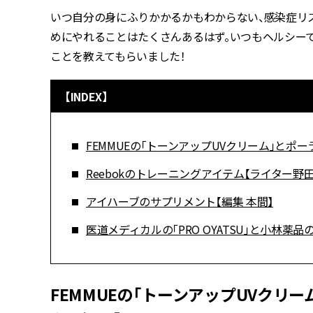
いつ自分の身にふりかかるかもわからない、感染症リ
めにやれることはたくさんあるはず。いつもヘルシー
ことを教えてもらいました！
【INDEX】
FEMMUEの「トーンアップUVクリーム」とポーラ
Reebokのトレーニングアイテム【ライター野田
アイハーブのサプリメント【編集 本間】
医道メディカルの「PRO OYATSU」と小林薬品の「
FEMMUEの「トーンアップUVクリーム