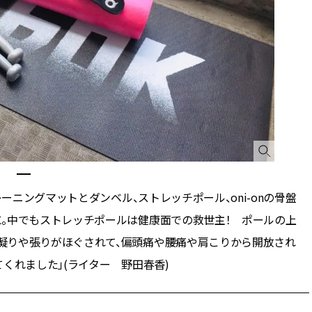
レーニングマットとダンベル、ストレッチポール、oni-onの骨盤
。中でもストレッチポールは健康面での救世主！ ポールの上
凝りや張りがほぐされて、偏頭痛や腰痛や肩こりから開放され
くれました」(ライター 野田春香)