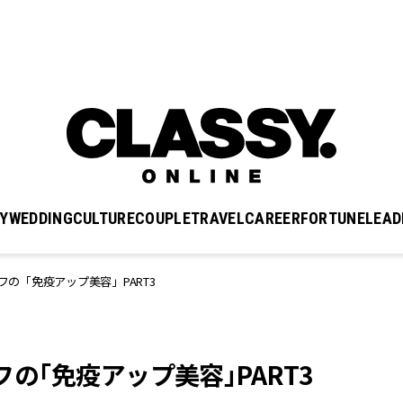
Y
WEDDING
CULTURE
COUPLE
TRAVEL
CAREER
FORTUNE
LEAD
ッフの「免疫アップ美容」PART3
フの「免疫アップ美容」PART3