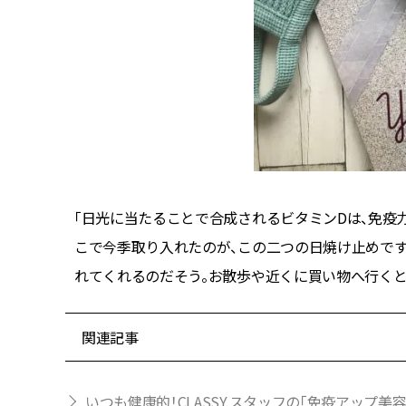
「日光に当たることで合成されるビタミンDは、免疫
こで今季取り入れたのが、この二つの日焼け止めです
れてくれるのだそう。お散歩や近くに買い物へ行くと
関連記事
いつも健康的！CLASSY.スタッフの「免疫アップ美容」