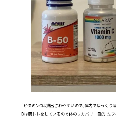
「ビタミンCは排出されやすいので、体内でゆっくり
Bは筋トレをしているので体のリカバリー目的で。