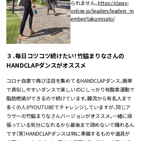
られません。
https://classy-
online.jp/leaders/leaders_m
ember/takumisato/
３．毎日コツコツ続けたい！竹脇まりなさんの
HANDCLAPダンスがオススメ
コロナ自粛で再び注目を集めてるHANDCLAPダンス。簡単
で真似しやすいダンスで楽しいのにしっかり有酸素運動で
脂肪燃焼ができるので続けています。韓流から有名人まで
多くの人がYOUTUBEでチャレンジしていますが、同じア
ラサーの竹脇まりなさんバージョンがオススメ。一緒に頑
張っている気分になれるから最後まで諦めないで踊れるん
です（笑）HANDCLAPダンスは特に準備するものや道具が