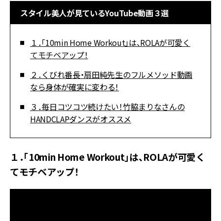
スタイル美人が見ているYouTube動画３選
１．「10min Home Workout」は、ROLAが可愛く
てモチベアップ！
２．くびれ番長・扇田純先生のフルメソッド動画
なら身体が確実に変わる！
３．毎日コツコツ続けたい！竹脇まりなさんの
HANDCLAPダンスがオススメ
１．「10min Home Workout」は、ROLAが可愛く
てモチベアップ！