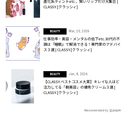
進化系ティントetc.、賢いリップだけ大集合 |
CLASSY.[クラッシィ]
Mar, 20, 2026
BEAUTY
仕事効率・美容・メンタルの低下etc.30代の不
調は『睡眠』で解消できる！専門家のアドバイ
ス３選 | CLASSY.[クラッシィ]
Jan, 8, 2026
BEAUTY
【CLASSY.ベストコスメ大賞】キレイな人ほど
注力してる「朝美容」の優秀クリーム３選 |
CLASSY.[クラッシィ]
Recommended by