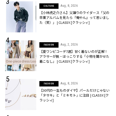
Aug, 8, 2026
CULTURE
【小林虎之介さん】父譲りのライダース「父の
卒業アルバムを見たら『俺やん』って思いまし
た（笑）」 | CLASSY.[クラッシィ]
Aug, 2, 2026
FASHION
【夏ワンピコーデ7選】甘く着ないのが正解！
アラサーが脱・ほっこりする「小物を聞かせた
着こなし」 | CLASSY.[クラッシィ]
Aug, 8, 2026
FASHION
【30代の一生ものダイヤ】パールだけじゃない
「タサキ」と「ミキモト」に注目 | CLASSY.[ク
ラッシィ]