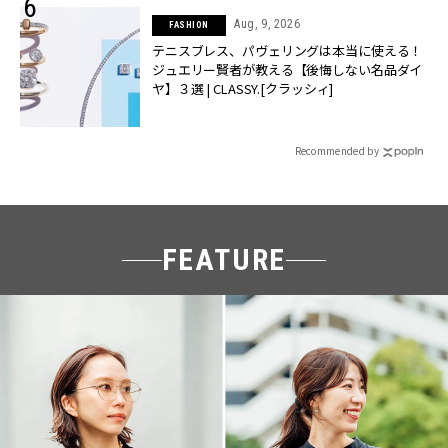
Aug, 9, 2026
FASHION
テニスブレス、パヴェリングは本当に使える！
ジュエリー賢者が教える【後悔しない名品ダイ
ヤ】３選 | CLASSY.[クラッシィ]
Recommended by
FEATURE