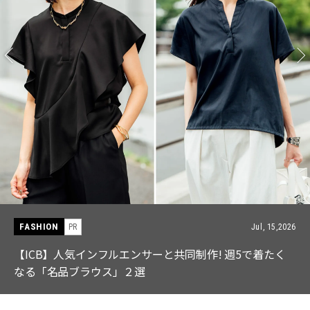
FASHION
PR
Jul, 15,2026
【ICB】人気インフルエンサーと共同制作! 週5で着たく
なる「名品ブラウス」２選