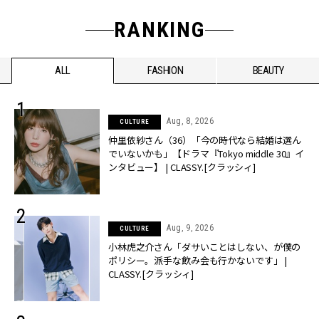
RANKING
ALL
FASHION
BEAUTY
Aug, 8, 2026
CULTURE
仲里依紗さん（36）「今の時代なら結婚は選ん
でいないかも」【ドラマ『Tokyo middle 30』イ
ンタビュー】 | CLASSY.[クラッシィ]
Aug, 9, 2026
CULTURE
小林虎之介さん「ダサいことはしない、が僕の
ポリシー。派手な飲み会も行かないです」 |
CLASSY.[クラッシィ]