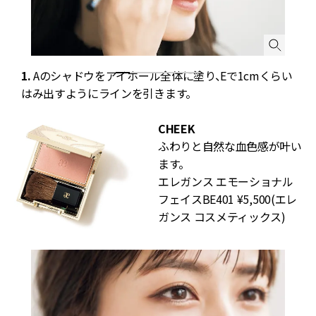
1.
Aのシャドウをアイホール全体に塗り、Eで1cmくらい
2
はみ出すようにラインを引きます。
CHEEK
ふわりと自然な血色感が叶い
ます。
エレガンス エモーショナル
フェイスBE401 ¥5,500(エレ
ガンス コスメティックス)