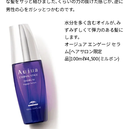
な髪をサッと結びました、くらいの力の抜けた感じが、逆に
男性の心をガシッとつかむのです。
水分を多く含むオイルが、み
ずみずしくて弾力のある髪に
します。
オージュア エンゲージ セラ
ム[ヘアサロン限定
品]100mℓ¥4,500(ミルボン)