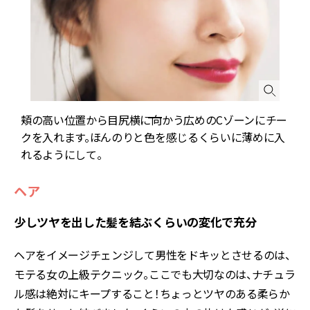
頬の高い位置から目尻横に向かう広めのCゾーンにチー
クを入れます。ほんのりと色を感じるくらいに薄めに入
れるようにして。
ヘア
少しツヤを出した髪を結ぶくらいの変化で充分
ヘアをイメージチェンジして男性をドキッとさせるのは、
モテる女の上級テクニック。ここでも大切なのは、ナチュラ
ル感は絶対にキープすること！ちょっとツヤのある柔らか