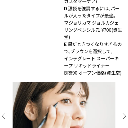
カスタマーケア)
D
涙袋を強調するには、パー
ルが入ったタイプが最適。
マジョリカマ ジョルカジェ
リングペンシル71 ¥700(資生
堂)
E
黒だときつくなりすぎるの
で、ブラウンを選択して。
インテグレート スーパーキ
ープ リキッドライナー
BR690 オープン価格(資生堂)