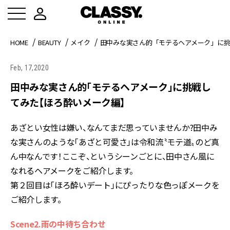
HOME
BEAUTY
メイク
田中みな実さん的「モテるヘアメーク」に
Feb, 17,2020
田中みな実さん的「モテるヘアメーク」に挑戦し
てみた【ほろ酔いメーク編】
あざとい女性は嫌い、なんてまだ思っていませんか?田中み
な実さんのような「あざと可愛さ」は令和流〝モテ道〟のど真
ん中なんです！ここぞ、というシーンごとに、田中さん風に
なれるヘアメークをご紹介します。
第２回目は「ほろ酔いデート」にぴったりな色っぽメークを
ご紹介します。
Scene2.雨の中待ち合わせ