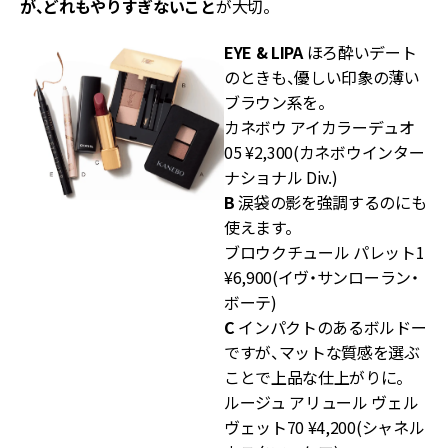
が、どれもやりすぎないこと
が大切。
EYE & LIP
A
ほろ酔いデート
のときも、優しい印象の薄い
ブラウン系を。
カネボウ アイカラーデュオ
05 ¥2,300(カネボウインター
ナショナル Div.)
B
涙袋の影を強調するのにも
使えます。
ブロウクチュール パレット1
¥6,900(イヴ・サンローラン・
ボーテ)
C
インパクトのあるボルドー
ですが、マットな質感を選ぶ
ことで上品な仕上がりに。
ルージュ アリュール ヴェル
ヴェット70 ¥4,200(シャネル