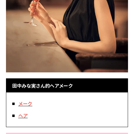
田中みな実さん的ヘアメーク
メーク
ヘア