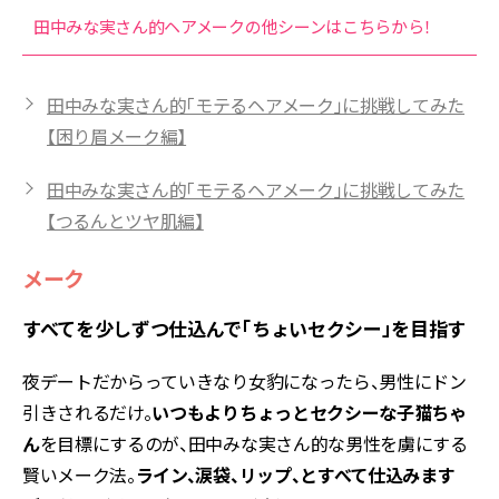
田中みな実さん的ヘアメークの他シーンはこちらから！
田中みな実さん的「モテるヘアメーク」に挑戦してみた
【困り眉メーク編】
田中みな実さん的「モテるヘアメーク」に挑戦してみた
【つるんとツヤ肌編】
メーク
すべてを少しずつ仕込んで「ちょいセクシー」を目指す
夜デートだからっていきなり女豹になったら、男性にドン
引きされるだけ。
いつもよりちょっとセクシーな子猫ちゃ
ん
を目標にするのが、田中みな実さん的な男性を虜にする
賢いメーク法。
ライン、涙袋、リップ、とすべて仕込みます