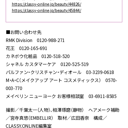
https://classy-online.jp/beauty/44826/
https://classy-online.jp/beauty/45844/
■お問い合わせ先
RMK Division 0120-988-271
花王 0120-165-691
カネボウ化粧品 0120-518-520
シャネル カスタマーケア 0120-525-519
パルファン・クリスチャン・ディオール 03-3239-0618
M・A・C（メイクアップ アート コスメティックス） 0570-
003-770
メイベリン ニューヨーク お客様相談室 03-6911-8585
撮影／千葉太一（人物）、相澤琢磨（静物） ヘアメーク補助
／宮寺真悠（EMBELLIR） 取材／広田香奈 構成／
CLASSY.ONLINE編集室