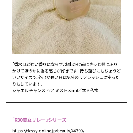
「香水ほど強い香りにならず、お出かけ前にさっと髪にふり
かけてほのかに香る感じが好きです！ 持ち運びにもちょうど
いいサイズで、外出が長い日は気分のリフレッシュに使った
りもしています」
シャネル チャンス ヘア ミスト 35ml／本人私物
「R30美女リレー」シリーズ
https://classy-online.jp/beauty/44390/