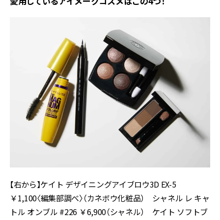
愛用しているアイメークコスメはこの4つ！
【右から】ケイト デザイニングアイブロウ3D EX-5
￥1,100〈編集部調べ〉（カネボウ化粧品） シャネル レ キャ
トル オンブル #226 ￥6,900（シャネル） ケイト ソフトブ