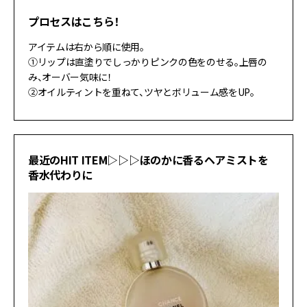
プロセスはこちら！
アイテムは右から順に使用。
①リップは直塗りでしっかりピンクの色をのせる。上唇の
み、オーバー気味に！
②オイルティントを重ねて、ツヤとボリューム感をUP。
最近のHIT ITEM▷▷▷ほのかに香るヘアミストを
香水代わりに