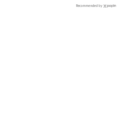
CLASSY.[クラッシィ]
Recommended by