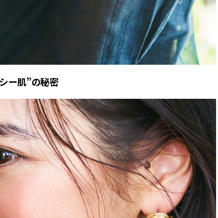
ルシー肌”の秘密