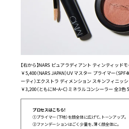
【右から】NARS ピュアラディアント ティンティッドモイ
￥5,400（NARS JAPAN）UV マスター プライマー〈SPF
ーティ）エクストラ ディメンション スキンフィニッシュ
￥3,200（ともにM・A・C）ミネラルコンシーラー 全3色 5.8g
プロセスはこちら！
①プライマー（下地）を顔全体に広げて、トーンアップ。
②ファンデーションはごく少量を、薄く顔全体に。