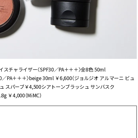
スチャライザー〈SPF30／PA＋＋＋〉全8色 50ml
40／PA＋＋＋〉beige 30ml ￥6,600（ジョルジオ アルマーニ ビュ
 スパーブ￥4,500シアトーンブラッシュ サンバスク
 ￥4,000（MiMC）