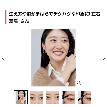
生え方や癖がまばらでチグハグな印象に「左右
差眉」さん