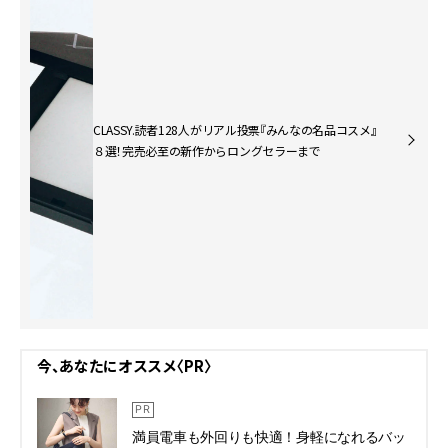
CLASSY.読者128人がリアル投票『みんなの名品コスメ』
８選！完売必至の新作からロングセラーまで
今、あなたにオススメ〈PR〉
満員電車も外回りも快適！身軽になれるバッ