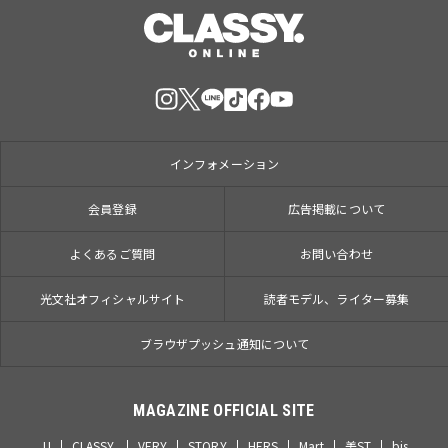
インフォメーション
会員登録
広告掲載について
よくあるご質問
お問い合わせ
光文社オフィシャルサイト
読者モデル、ライター募集
ブラウザプッシュ通知について
MAGAZINE OFFICIAL SITE
JJ
CLASSY.
VERY
STORY
HERS
Mart
美ST
bis