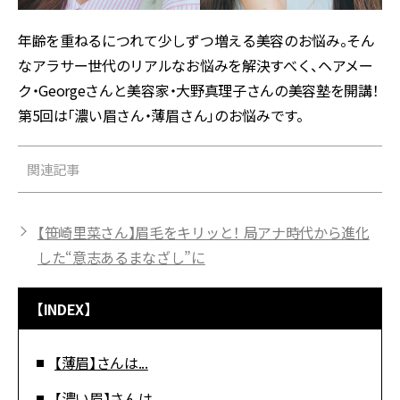
年齢を重ねるにつれて少しずつ増える美容のお悩み。そん
なアラサー世代のリアルなお悩みを解決すべく、ヘアメー
ク・Georgeさんと美容家・大野真理子さんの美容塾を開講！
第5回は「濃い眉さん・薄眉さん」のお悩みです。
関連記事
【笹崎里菜さん】眉毛をキリッと！ 局アナ時代から進化
した“意志あるまなざし”に
【INDEX】
【薄眉】さんは...
【濃い眉】さんは...