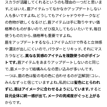
スカラが活躍してくれるというのも理由の一つだと思いま
す。とはいえ、眉アイテムってなかなかアップデートしない
人も多いですよね。どうしてもアイシャドウやチークなど
の色物が欲しくなるけど、眉アイテムは手に取りやすい価
格帯のものが多いので、ぜひ投入してもらいたいです。毎日
使うものだから、価格帯も重要ですよね。
眉をアップデートするなら、1アイテムだけで作ると立体感
や濃淡が出しにくいので、パウダーとリキッド、それにマス
カラなどと、
異なる質感のアイテムを複数使うのがポイン
トです。
眉アイテムをあまりアップデートしないのと同じ
で、眉メークって結構みんなの思い込みが多いんです。
一つは、眉の色は髪の毛の色に合わせるのが正解説！コレ、
みんなずっと信じていますよね。私的には
髪色にとらわれ
ずに、眉はアイメークに合わせるようにしています。
すると
目元全体に統一感が出て、メークの完成度がぐっと上がる
からです。