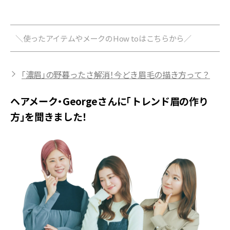
＼使ったアイテムやメークのHow toはこちらから／
「濃眉」の野暮ったさ解消！今どき眉毛の描き方って？
ヘアメーク・Georgeさんに「トレンド眉の作り
方」を聞きました！