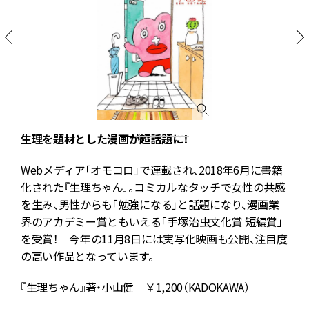
生理を題材とした漫画が超話題に！
合
Webメディア「オモコロ」で連載され、2018年6月に書籍
柿
化された『生理ちゃん』。コミカルなタッチで女性の共感
を生み、男性からも「勉強になる」と話題になり、漫画業
界のアカデミー賞ともいえる「手塚治虫文化賞 短編賞」
を受賞！ 今年の11月8日には実写化映画も公開、注目度
に
の高い作品となっています。
『生理ちゃん』著・小山健 ￥1,200（KADOKAWA）