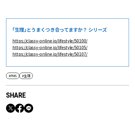
「生理」とうまくつき合ってますか？ シリーズ
https://classy-online.jp/lifestyle/50100/
https://classy-online.jp/lifestyle/50105/
https://classy-online.jp/lifestyle/50107/
#PMS
#生理
SHARE