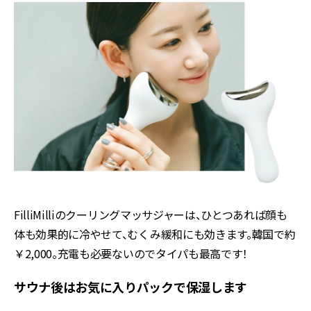
FilliMilli
のクーリングマッサジャーは、ひとつあれば顔も
体も効果的に冷やせて、むくみ緩和にも効きます。韓国で約
￥
2,000
。充電も必要ないのでタイパも最高です！
サウナ後はお気に入りパックで保湿します