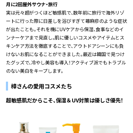
月に
2
回屋外サウナ・旅行
実は元々超がつくほど敏感肌で、数年前に旅行で海外リゾ
ートに行った際に日差しを浴びすぎて蕁麻疹のような症状
が出たことも。それを機に
UV
ケアから保湿、食事などのイ
ンナーケアまで見直し。肌に優しいコスメやアイテムとス
キンケア方法を徹底することで、アウトドアシーンにも負
けないお肌になることができました。最近は韓国で見つけ
たグッズで、冷やし美容も導入！アクティブ派でもトラブル
のない美白をキープします。
樟さんの愛用コスメたち
超敏感肌だからこそ、保湿＆UV対策は優しさ優先！