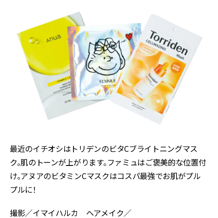
最近のイチオシはトリデンのビタ
C
ブライトニングマス
ク。肌のトーンが上がります。ファミュはご褒美的な位置付
け。アヌアのビタミン
C
マスクはコスパ最強でお肌がプル
プルに！
撮影／イマイハルカ ヘアメイク／