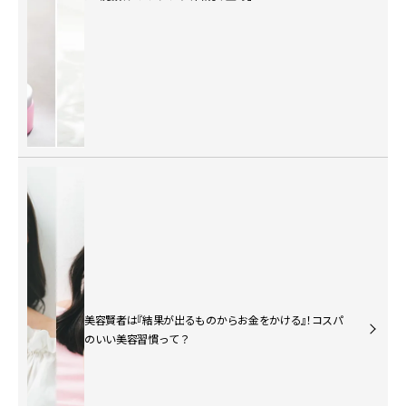
美容賢者は『結果が出るものからお金をかける』！コスパ
のいい美容習慣って？