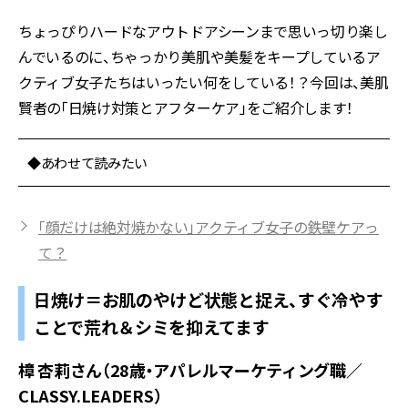
ちょっぴりハードなアウトドアシーンまで思いっ切り楽し
んでいるのに、ちゃっかり美肌や美髪をキープしているア
クティブ女子たちはいったい何をしている！？今回は、美肌
賢者の「日焼け対策とアフターケア」をご紹介します！
◆あわせて読みたい
「顔だけは絶対焼かない」アクティブ女子の鉄壁ケアっ
て？
日焼け＝お肌のやけど状態と捉え、すぐ冷やす
ことで荒れ＆シミを抑えてます
樟 杏莉さん（28歳・アパレルマーケティング職／
CLASSY.LEADERS）