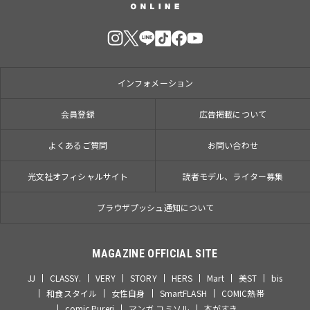
インフォメーション
会員登録
広告掲載について
よくあるご質問
お問い合わせ
光文社オフィシャルサイト
読者モデル、ライター募集
ブラウザプッシュ通知について
MAGAZINE OFFICIAL SITE
JJ
CLASSY.
VERY
STORY
HERS
Mart
美ST
bis
和食スタイル
女性自身
SmartFLASH
COMIC熱帯
comic Pureri
マンガ コミソル
本がすき。