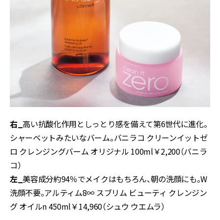
右_
高い抗酸化作用としっとり感を備えて第6世代に進化。
シャーベットみたいなバーム。バニラコ クリーンイットゼ
ロ クレンジングバーム オリジナル 100ml￥2,200（バニラ
コ）
左_
美容成分約94％でメイクはもちろん、朝の洗顔にも。W
洗顔不要。アルティム8∞ スブリム ビューティ クレンジン
グ オイルn 450ml￥14,960（シュウ ウエムラ）