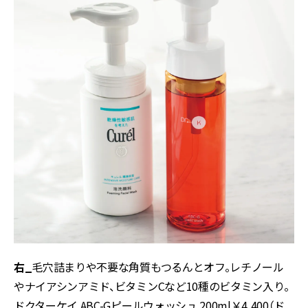
右_
毛穴詰まりや不要な角質もつるんとオフ。レチノール
やナイアシンアミド、ビタミンCなど10種のビタミン入り。
ドクターケイ ABC-Gピールウォッシュ 200ml￥4,400（ド