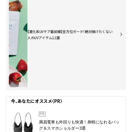
【進化系UVケア最前線】全方位ガード！絶対焼けたくない
人のUVアイテム12選
今、あなたにオススメ〈PR〉
満員電車も外回りも快適！身軽になれるバッ
グ＆スマホショルダー3選