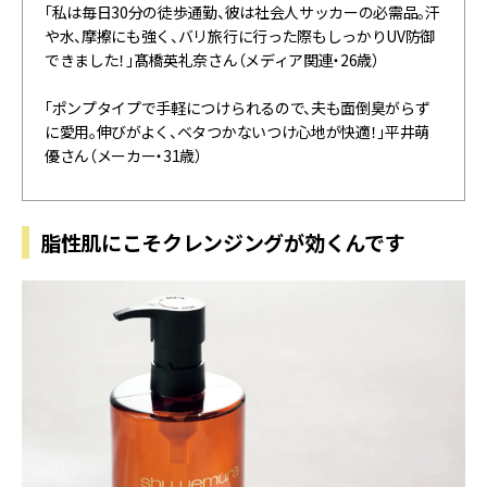
「私は毎日30分の徒歩通勤、彼は社会人サッカーの必需品。汗
や水、摩擦にも強く、バリ旅行に行った際もしっかりUV防御
できました！」髙橋英礼奈さん（メディア関連・26歳）
「ポンプタイプで手軽につけられるので、夫も面倒臭がらず
に愛用。伸びがよく、ベタつかないつけ心地が快適！」平井萌
優さん（メーカー・31歳）
脂性肌にこそクレンジングが効くんです