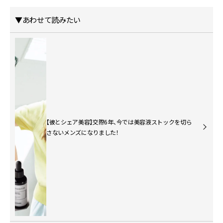
▼あわせて読みたい
【彼とシェア美容】交際6年、今では美容液ストックを切ら
さないメンズになりました！