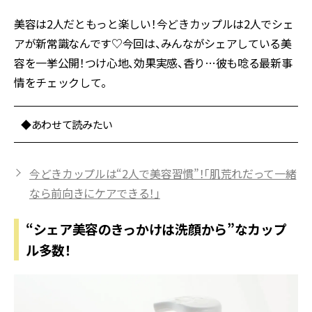
美容は2人だともっと楽しい！今どきカップルは2人でシェ
アが新常識なんです♡今回は、みんながシェアしている美
容を一挙公開！つけ心地、効果実感、香り…彼も唸る最新事
情をチェックして。
◆あわせて読みたい
今どきカップルは“2人で美容習慣”！「肌荒れだって一緒
なら前向きにケアできる！」
“シェア美容のきっかけは洗顔から”なカップ
ル多数！