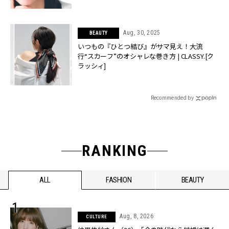
Aug, 30, 2025
BEAUTY
いつもの『ひとつ結び』がサマ見え！大流
行“スカーフ”のオシャレな巻き方 | CLASSY.[ク
ラッシィ]
Recommended by
RANKING
ALL
FASHION
BEAUTY
Aug, 8, 2026
CULTURE