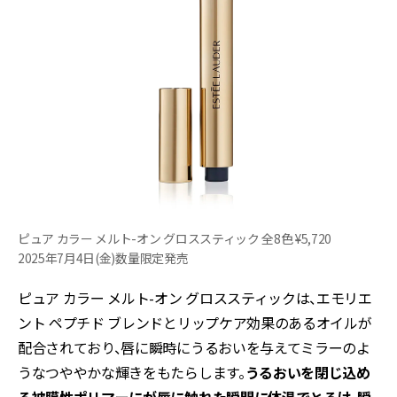
ピュア カラー メルト-オン グロススティック 全8色 ¥5,720
2025年7月4日(金)数量限定発売
ピュア カラー メルト-オン グロススティックは、エモリエ
ント ペプチド ブレンドとリップケア効果のあるオイルが
配合されており、唇に瞬時にうるおいを与えてミラーのよ
うなつややかな輝きをもたらします。
うるおいを閉じ込め