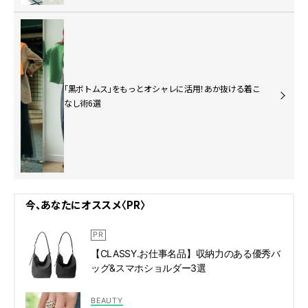
「黒ボトムス」をもっとオシャレに活用！あか抜ける着こ
なし術6選
今、あなたにオススメ〈PR〉
【CLASSY.お仕事名品】収納力のある優秀バ
ッグ&スマホショルダー3選
BEAUTY