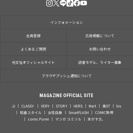
インフォメーション
会員登録
広告掲載について
よくあるご質問
お問い合わせ
光文社オフィシャルサイト
読者モデル、ライター募集
ブラウザプッシュ通知について
MAGAZINE OFFICIAL SITE
JJ
CLASSY.
VERY
STORY
HERS
Mart
美ST
bis
和食スタイル
女性自身
SmartFLASH
COMIC熱帯
comic Pureri
マンガ コミソル
本がすき。