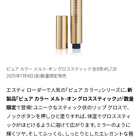
ピュア カラー メルト-オン グロススティック 全8色 ¥5,720
2025年7月4日(金)数量限定発売
エスティ ローダーで人気の「ピュア カラー」シリーズに、
新
製品「ピュア カラー メルト-オン グロススティック」
が
数量
限定
で登場！ユニークなスティック状のリップ グロスで、
ノックボタンを押しひと塗りすれば、体温でグロススティ
ックがほどけるように溶けて広がります。ミラーのように
輝くツヤ、そしてふっくら、しっとりとしたエレガントな唇