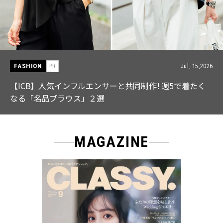
FASHION
PR
Jul, 15,2026
【ICB】人気インフルエンサーと共同制作! 週5で着たく
なる「名品ブラウス」２選
MAGAZINE