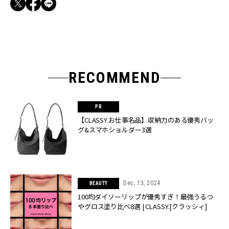
RECOMMEND
【CLASSY.お仕事名品】収納力のある優秀バッ
グ&スマホショルダー3選
Dec, 13, 2024
BEAUTY
100均ダイソーリップが優秀すぎ！最強うるつ
やグロス塗り比べ8選 | CLASSY.[クラッシィ]