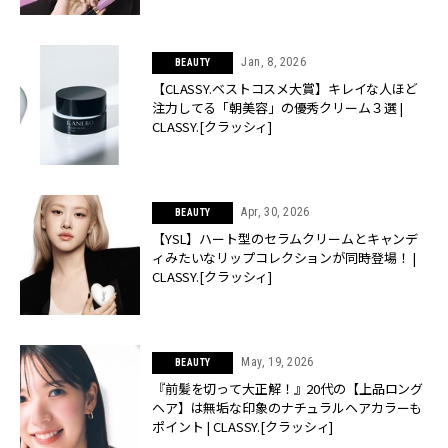
Jan, 8, 2026
BEAUTY
【CLASSY.ベストコスメ大賞】キレイな人ほど
注力してる「朝美容」の優秀クリーム３選 |
CLASSY.[クラッシィ]
Apr, 30, 2026
BEAUTY
【YSL】ハート型のセラムクリームとキャンデ
ィみたいなリップコレクションが同時登場！ |
CLASSY.[クラッシィ]
May, 19, 2026
BEAUTY
『前髪を切って大正解！』20代の【上品ロング
ヘア】は無垢な印象のナチュラルヘアカラーも
ポイント | CLASSY.[クラッシィ]