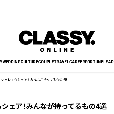
Y
WEDDING
CULTURE
COUPLE
TRAVEL
CAREER
FORTUNE
LEAD
オシャレ』もシェア！みんなが持ってるもの4選
もシェア！みんなが持ってるもの4選