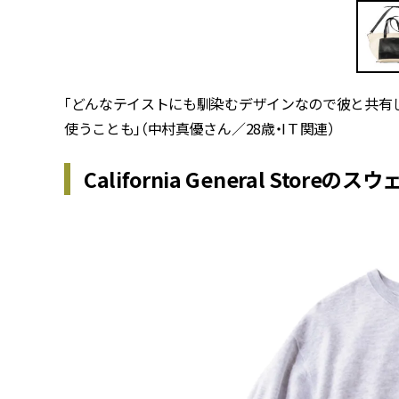
「どんなテイストにも馴染むデザインなので彼と共有
使うことも」（中村真優さん／28歳・IＴ関連）
California General Storeのス