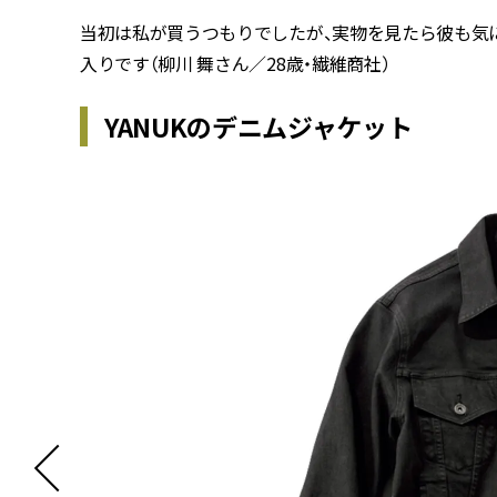
当初は私が買うつもりでしたが、実物を見たら彼も気
入りです（柳川 舞さん／28歳・繊維商社）
YANUKのデニムジャケット