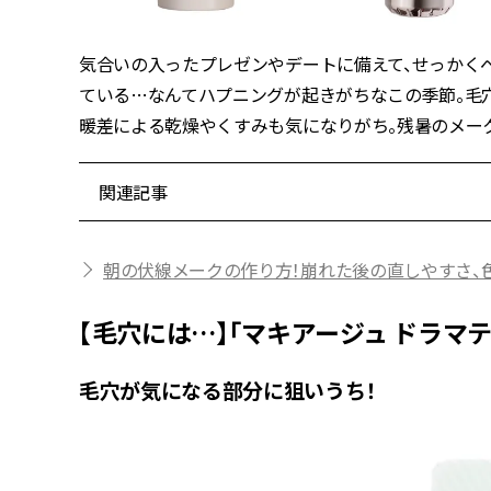
気合いの入ったプレゼンやデートに備えて、せっかく
ている…なんてハプニングが起きがちなこの季節。毛
暖差による乾燥やくすみも気になりがち。残暑のメー
関連記事
朝の伏線メークの作り方！崩れた後の直しやすさ、
【毛穴には…】「マキアージュ ドラマ
毛穴が気になる部分に狙いうち！