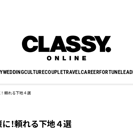
Y
WEDDING
CULTURE
COUPLE
TRAVEL
CAREER
FORTUNE
LEAD
に！頼れる下地４選
策に！頼れる下地４選