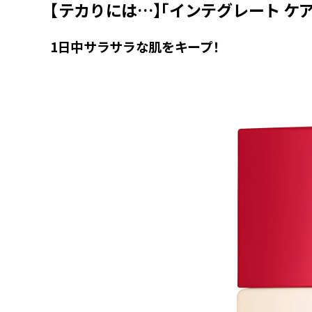
【テカりには…】「インテグレート ケ
1日中サラサラな肌をキープ！