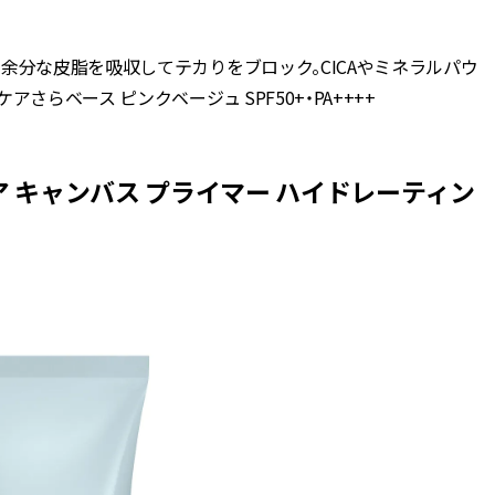
余分な皮脂を吸収してテカりをブロック。CICAやミネラルパウ
らベース ピンクベージュ SPF50+・PA++++
ア キャンバス プライマー ハイドレーティン