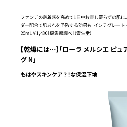
ファンデの密着感を高めて1日中お直し要らずの肌に。
ダー配合で肌あれを予防する効果も。インテグレート ケアさ
25mL￥1,430［編集部調べ］（資生堂）
【乾燥には…】「ローラ メルシエ ピュ
グ N」
もはやスキンケア？！な保湿下地