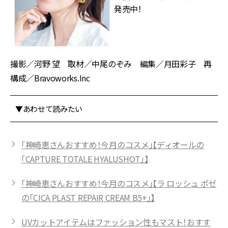
発売中！
撮影／河野 望 取材／中尾のぞみ 編集／月田彩子 再
構成／Bravoworks.Inc
▼あわせて読みたい
「神崎恵さんおすすめ！今月のコスメ」【ディオールの
「CAPTURE TOTALE HYALUSHOT」】
「神崎恵さんおすすめ！今月のコスメ」【ラ ロッシュ ポゼ
の「CICA PLAST REPAIR CREAM B5+」】
UVカットアイテムはファッション性もマスト！おすす