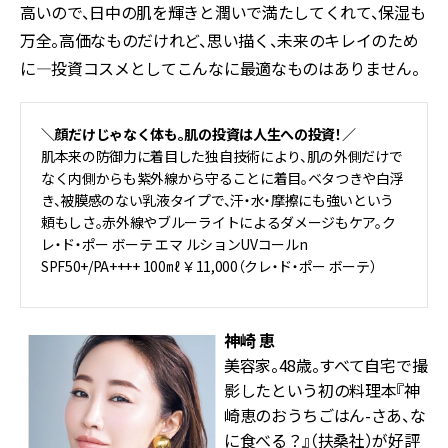
高いので、日中の肌を輝きと潤いで満たしてくれて、保湿も
万全。高価なものだけれど、思い描く、未来のキレイのため
に―投資コスメとしてこんなに最適なものはありません。
＼顔だけじゃなく体も。肌の投資は人生への投資！／
肌本来の防御力に着目した独自技術により、肌の外側だけで
なく内側からも紫外線から守ることに着目。ベタつきや白浮
き、被膜感のない乳液タイプで、汗・水・摩擦にも強いという
頼もしさ。赤外線やブルーライトによるダメージもケア。ク
レ・ド・ポー ボーテ エマ ルションUVコールn
SPF50+/PA++++ 100㎖ ￥11,000（クレ・ド・ポー ボーテ）
神崎 恵
美容家。48歳。すべて自宅で撮
影したという初の料理本『神
崎恵のおうちごはん-さあ、な
に食べる？』（扶桑社）が好評