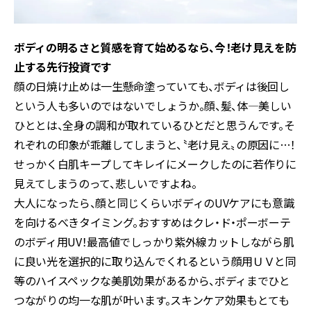
ボディの明るさと質感を育て始めるなら、今！老け見えを防
止する先行投資です
顔の日焼け止めは一生懸命塗っていても、ボディは後回し
という人も多いのではないでしょうか。顔、髪、体―美しい
ひととは、全身の調和が取れているひとだと思うんです。そ
れぞれの印象が乖離してしまうと、〝老け見え〟の原因に…！
せっかく白肌キープしてキレイにメークしたのに若作りに
見えてしまうのって、悲しいですよね。
大人になったら、顔と同じくらいボディのUVケアにも意識
を向けるべきタイミング。おすすめはクレ・ド・ポーボーテ
のボディ用UV！最高値でしっかり紫外線カットしながら肌
に良い光を選択的に取り込んでくれるという顔用ＵＶと同
等のハイスペックな美肌効果があるから、ボディまでひと
つながりの均一な肌が叶います。スキンケア効果もとても