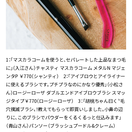
1：「マスカラコームを使うと、セパレートした上品なまつ毛
に」（入江さん）チャスティ マスカラコーム メタルN マジェ
ンタP ￥770（シャンティ） 2：「アイブロウとアイライナー
に使えるブラシです。プチプラなのにかなり優秀」（小松さ
ん）ロージーローザ ダブルエンドアイブロウブラシ スマッ
ジタイプ￥770（ロージーローザ） 3：「胡桃ちゃん曰く〝毛
穴撲滅ブラシ〟！教えてもらって即買いしました。小鼻の辺
りに、このブラシでパウダーをくるくるっと仕込みます」
（青山さん）パンソー（ブラッシュプードル&クレーム）