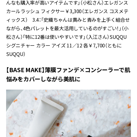
んなも購入率が高いアイテムです」（小松さん）エレガンス
カールラッシュ フィクサー￥3,300（エレガンス コスメテ
ィックス） 3.4：「史織ちゃんは黄みと青みを上手く組合せ
ながら、4色パレットを最大活用しているのがすごい！」（小
松さん）「特に12番は使いやすいです」（入江さん）SUQQU
シグニチャー カラー アイズ 11／12 各￥7,700（ともに
SUQQU）
【BASE MAKE】薄膜ファンデ×コンシーラーで肌
悩みをカバーしながら美肌に