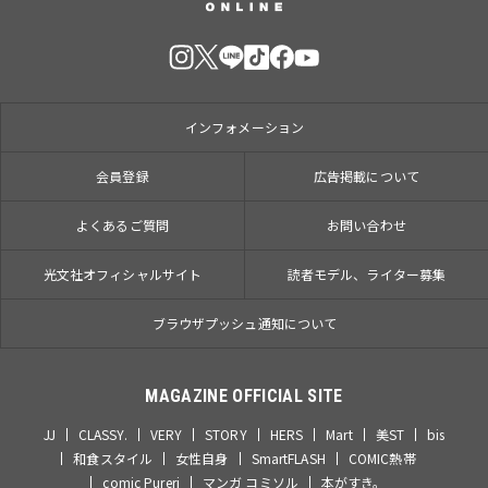
インフォメーション
会員登録
広告掲載について
よくあるご質問
お問い合わせ
光文社オフィシャルサイト
読者モデル、ライター募集
ブラウザプッシュ通知について
MAGAZINE OFFICIAL SITE
JJ
CLASSY.
VERY
STORY
HERS
Mart
美ST
bis
和食スタイル
女性自身
SmartFLASH
COMIC熱帯
comic Pureri
マンガ コミソル
本がすき。