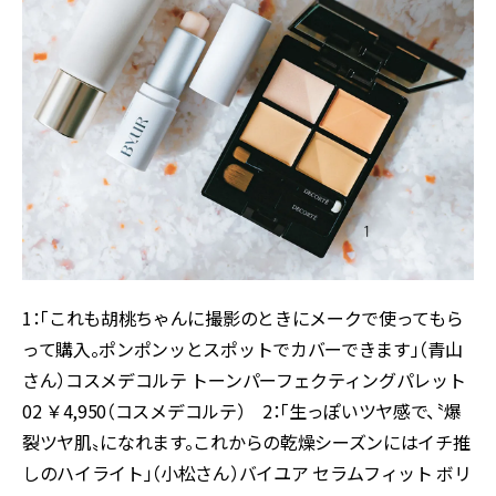
1：「これも胡桃ちゃんに撮影のときにメークで使ってもら
って購入。ポンポンッとスポットでカバーできます」（青山
さん）コスメデコルテ トーンパーフェクティングパレット
02 ￥4,950（コスメデコルテ） 2：「生っぽいツヤ感で、〝爆
裂ツヤ肌〟になれます。これからの乾燥シーズンにはイチ推
しのハイライト」（小松さん）バイユア セラムフィット ボリ