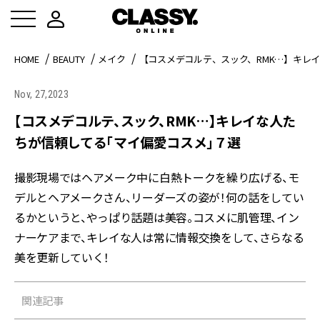
HOME
BEAUTY
メイク
【コスメデコルテ、スック、RMK…】キレ
Nov, 27,2023
【コスメデコルテ、スック、RMK…】キレイな人た
ちが信頼してる「マイ偏愛コスメ」７選
撮影現場ではヘアメーク中に白熱トークを繰り広げる、モ
デルとヘアメークさん、リーダーズの姿が！何の話をしてい
るかというと、やっぱり話題は美容。コスメに肌管理、イン
ナーケアまで、キレイな人は常に情報交換をして、さらなる
美を更新していく！
関連記事