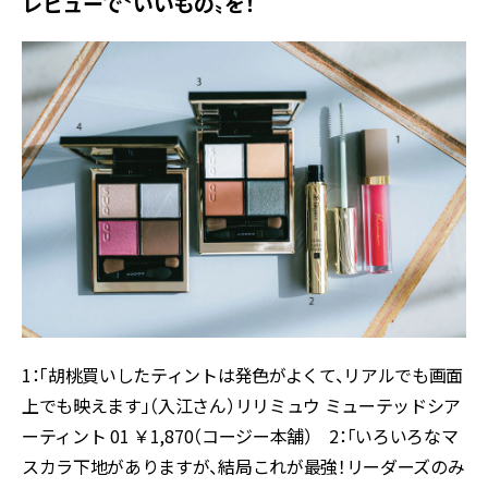
レビューで〝いいもの〟を！
1：「胡桃買いしたティントは発色がよくて、リアルでも画面
上でも映えます」（入江さん）リリミュウ ミューテッドシア
ーティント 01 ￥1,870（コージー本舗） 2：「いろいろなマ
スカラ下地がありますが、結局これが最強！リーダーズのみ