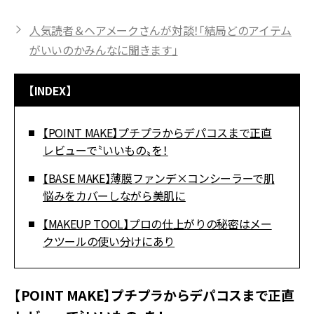
人気読者＆ヘアメークさんが対談！「結局どのアイテム
がいいのかみんなに聞きます」
【INDEX】
【POINT MAKE】プチプラからデパコスまで正直
レビューで〝いいもの〟を！
【BASE MAKE】薄膜ファンデ×コンシーラーで肌
悩みをカバーしながら美肌に
【MAKEUP TOOL】プロの仕上がりの秘密はメー
クツールの使い分けにあり
【POINT MAKE】プチプラからデパコスまで正直