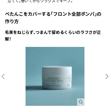
立てて。巻いてからワックスでキープ。
ぺたんこをカバーする「フロント全部ポンパ」の
作り方
毛束をねじらず、つまんで留めるくらいのラフさが正
解！