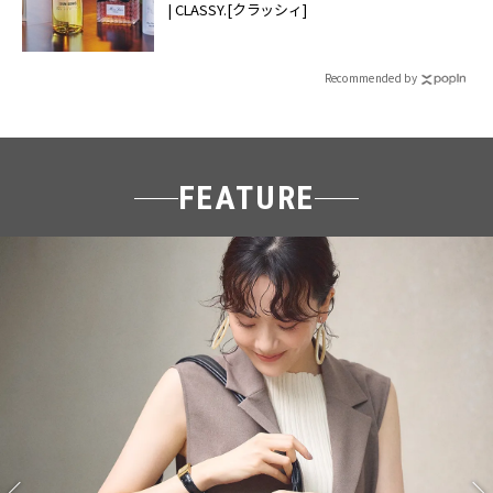
| CLASSY.[クラッシィ]
Recommended by
FEATURE