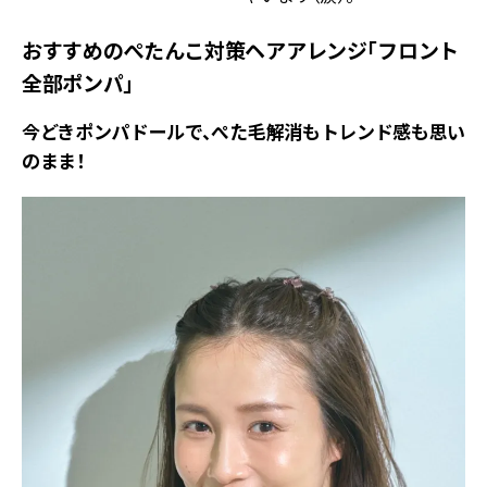
おすすめのぺたんこ対策ヘアアレンジ「フロント
全部ポンパ」
今どきポンパドールで、ぺた毛解消もトレンド感も思い
のまま！