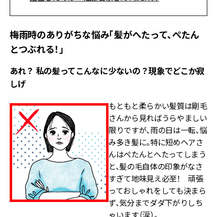
梅雨時のありがちな悩み「髪がへたって、ぺたん
とつぶれる！」
あれ？ 私の髪ってこんなに少ないの？現象でどこか寂
しげ
もともと柔らかい髪質は剛毛
さんから見ればうらやましい
限りですが、雨の日は一転、悩
み多き髪に。特に短めヘアさ
んはぺたんとへたってしまう
と、髪の毛自体の印象がなさ
すぎて地味見え必至！ 頑張
っておしゃれをしても決まら
ず、気分までダダ下がりしち
ゃいます（涙）。