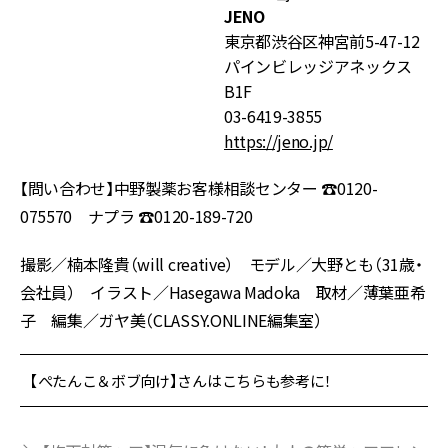
JENO
東京都渋谷区神宮前5-47-12
パインビレッジアネックス
B1F
03-6419-3855
https://jeno.jp/
【問い合わせ】中野製薬お客様相談センター ☎️0120-
075570 ナプラ ☎️0120-189-720
撮影／楠本隆貴（will creative） モデル／大野とも（31歳・
会社員） イラスト／Hasegawa Madoka 取材／薄葉亜希
子 編集／ガヤ美（CLASSY.ONLINE編集室）
【ぺたんこ＆ボブ向け】さんはこちらも参考に！