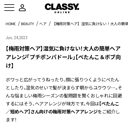
HOME
BEAUTY
ヘア
【梅雨対策ヘア】湿気に負けない！大人の簡
Jun, 24,2023
【梅雨対策ヘア】湿気に負けない！大人の簡単ヘア
アレンジ「プチポンパドール」【ぺたんこ＆ボブ向
け】
ボワっと広がってうねったり、顔に張りつくようにぺたん
としたり。湿気のせいで髪が決まらず朝からユウウツ…。そ
んな悩ましい梅雨シーズンの髪問題を賢くおしゃれに回避
するにはそう、ヘアアレンジが味方です。今回は
【ぺたんこ
／短めヘア】さん向けの梅雨対策ヘアアレンジ
をご紹介し
ます！