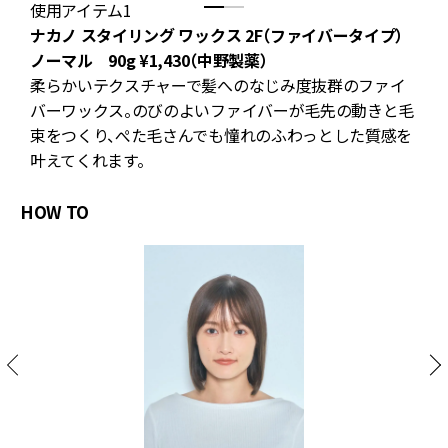
使用アイテム1
専
ナカノ スタイリング ワックス 2F（ファイバータイプ）
ノーマル 90g ¥1,430（中野製薬）
毛
柔らかいテクスチャーで髪へのなじみ度抜群のファイ
る
バーワックス。のびのよいファイバーが毛先の動きと毛
束をつくり、ぺた毛さんでも憧れのふわっとした質感を
叶えてくれます。
HOW TO