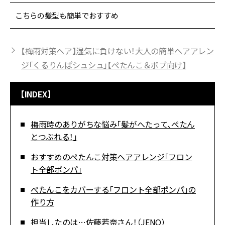
こちらの髪型も簡単でおすすめ
【梅雨対策ヘア】湿気に負けない！大人の簡単ヘアアレン
ジ「くるりんぱシュシュ」【ぺたんこ＆ボブ向け】
【INDEX】
梅雨時のありがちな悩み「髪がへたって、ぺたん
とつぶれる！」
おすすめのぺたんこ対策ヘアアレンジ「フロン
ト全部ポンパ」
ぺたんこをカバーする「フロント全部ポンパ」の
作り方
担当したのは…佐藤若奈さん！（JENO）