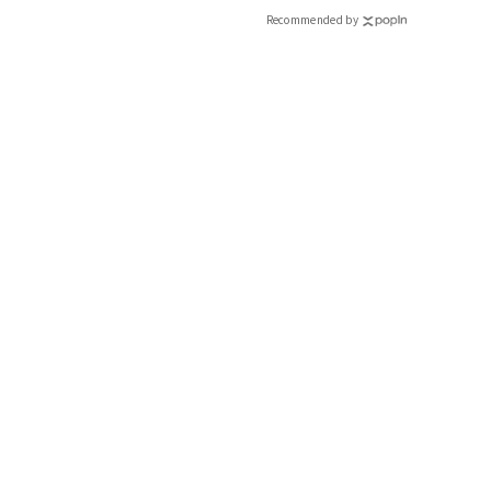
CLASSY.[クラッシィ]
Recommended by