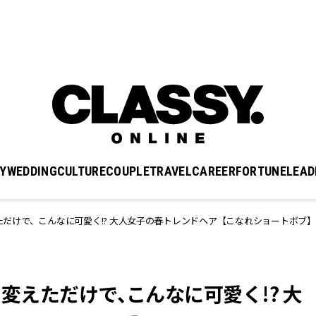
Y
WEDDING
CULTURE
COUPLE
TRAVEL
CAREER
FORTUNE
LEAD
変えただけで、こんなに可愛く!? 大人女子の春トレンドヘア【こなれショートボブ】
少し変えただけで、こんなに可愛く!? 大