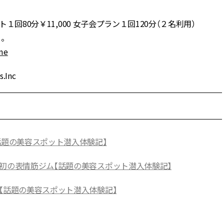
１回80分￥11,000 女子会プラン１回120分（２名利用）
。
.me
Inc
話題の美容スポット潜入体験記】
本初の表情筋ジム【話題の美容スポット潜入体験記】
【話題の美容スポット潜入体験記】