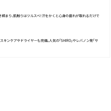
き締まり、肌触りはツルスベ！汗をかくと心身の疲れが取れるだけで
キンケアやドライヤーも完備。人気の「SHIRO」やレバノン発「サ