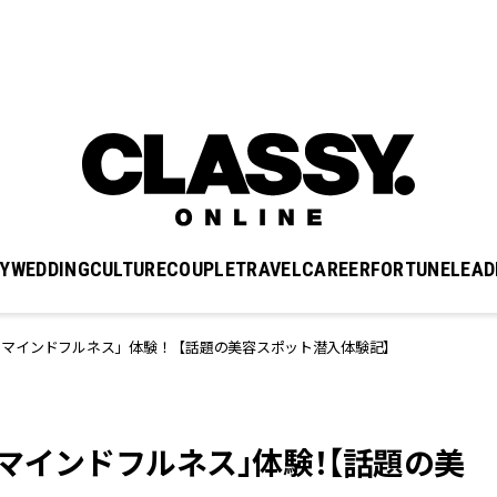
Y
WEDDING
CULTURE
COUPLE
TRAVEL
CAREER
FORTUNE
LEAD
＆マインドフルネス」体験！【話題の美容スポット潜入体験記】
マインドフルネス」体験！【話題の美