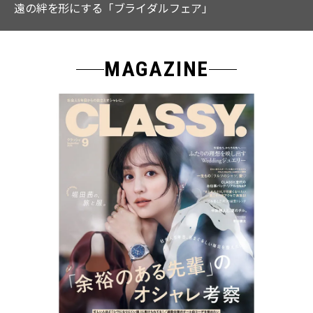
なる「名品ブラウス」２選
MAGAZINE