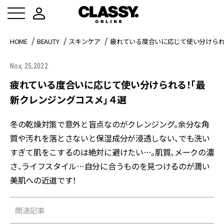
HOME
BEAUTY
スキンケア
疲れている度合いに応じて使い分けら
Nov, 25,2022
疲れている度合いに応じて使い分けられる！「最
新クレンジングコスメ」４選
冬の乾燥対策で意外と盲点なのがクレンジング。余分な角
質や汚れを落とさないと保湿成分が浸透しない、でも洗い
すぎて肌をこするのは絶対に避けたい…。肌質、メークの濃
さ、ライフスタイル…自分に合うものを見つけるのが潤い
美肌への近道です！
関連記事