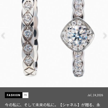
FASHION
PR
Jul, 15,2026
【ICB】人気インフルエンサーと共同制作! 週5で着たく