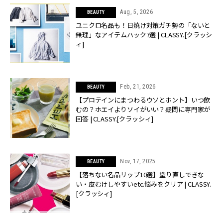
Aug, 5, 2026
BEAUTY
ユニクロ名品も！日焼け対策ガチ勢の「ないと
無理」なアイテムハック7選 | CLASSY.[クラッシ
ィ]
Feb, 21, 2026
BEAUTY
【プロテインにまつわるウソとホント】いつ飲
むの？ホエイよりソイがいい？疑問に専門家が
回答 | CLASSY.[クラッシィ]
Nov, 17, 2025
BEAUTY
【落ちない名品リップ10選】塗り直しできな
い・皮むけしやすいetc.悩みをクリア | CLASSY.
[クラッシィ]