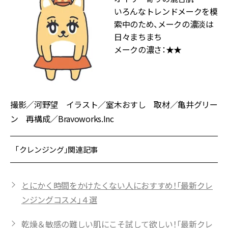
いろんなトレンドメークを模
索中のため、メークの濃淡は
日々まちまち
メークの濃さ：★★
撮影／河野望 イラスト／室木おすし 取材／亀井グリー
ン 再構成／Bravoworks.Inc
「クレンジング」関連記事
とにかく時間をかけたくない人におすすめ！「最新クレ
ンジングコスメ」４選
乾燥＆敏感の難しい肌にこそ試して欲しい！「最新クレ