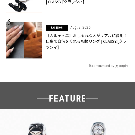
| CLASSY.[クラッシィ]
Aug, 3, 2026
FASHION
【カルティエ】おしゃれな人がリアルに愛用！
仕事で自信をくれる相棒リング | CLASSY.[クラ
ッシィ]
Recommended by
FEATURE