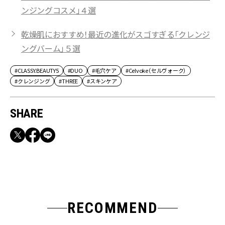
ンジングコスメ」４選
乾燥肌におすすめ！最近の進化がスゴすぎる「クレンジ
ングバーム」５選
#CLASSY.BEAUTY5
#DUO
#毛穴ケア
#Celvoke（セルヴォーク）
#クレンジング
#THREE
#スキンケア
SHARE
RECOMMEND