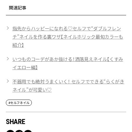
関連記事
指先からハッピーになれる♡セルフで“ダブルフレン
チ”ネイルを作る裏ワザ【ネイルホリック最旬カラーも
紹介】
いつものコーデがあか抜ける！洒落見えネイル【くすみ
イエロー編】
不器用でも絶対うまくいく！ セルフでできる“らくがき
ネイル”が可愛い♡
#セルフネイル
SHARE