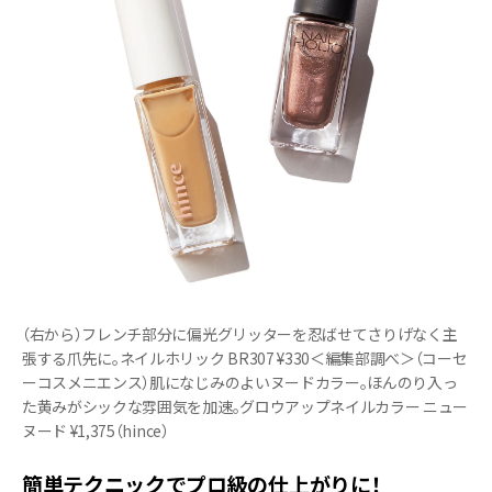
（右から）フレンチ部分に偏光グリッターを忍ばせてさりげなく主
張する爪先に。ネイルホリック BR307 ¥330＜編集部調べ＞（コーセ
ーコスメニエンス）肌になじみのよいヌードカラー。ほんのり入っ
た黄みがシックな雰囲気を加速。グロウアップネイルカラー ニュー
ヌード ¥1,375（hince）
簡単テクニックでプロ級の仕上がりに！