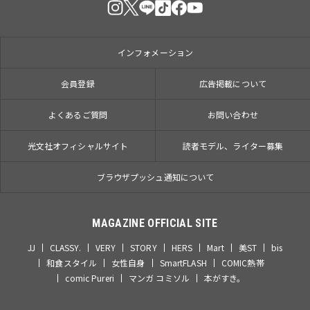
インフォメーション
会員登録
広告掲載について
よくあるご質問
お問い合わせ
光文社オフィシャルサイト
読者モデル、ライター募集
ブラウザプッシュ通知について
MAGAZINE OFFICIAL SITE
JJ
CLASSY.
VERY
STORY
HERS
Mart
美ST
bis
和食スタイル
女性自身
SmartFLASH
COMIC熱帯
comic Pureri
マンガ コミソル
本がすき。