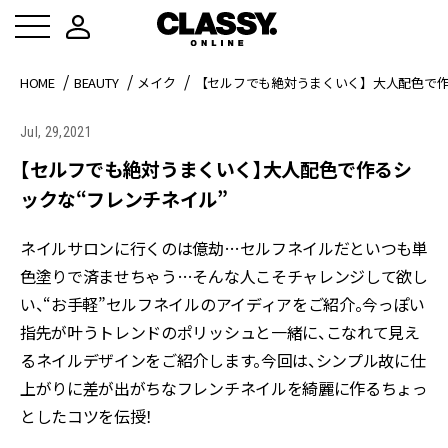
HOME
BEAUTY
メイク
【セルフでも絶対うまくいく】大人配色で作
Jul, 29,2021
【セルフでも絶対うまくいく】大人配色で作るシ
ックな“フレンチネイル”
ネイルサロンに行くのは億劫…セルフネイルだといつも単
色塗りで済ませちゃう…そんな人こそチャレンジして欲し
い、“お手軽”セルフネイルのアイディアをご紹介。今っぽい
指先が叶うトレンドのポリッシュと一緒に、こなれて見え
るネイルデザインをご紹介します。今回は、シンプル故に仕
上がりに差が出がちなフレンチネイルを綺麗に作るちょっ
としたコツを伝授！