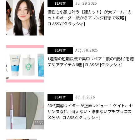
Jul, 29, 2026
BEAUTY
個性も小顔も叶う【姫カット】が大ブーム！カ
ットのオーダー法からアレンジ術まで攻略 |
CLASSY.[クラッシィ]
Aug, 30, 2025
BEAUTY
1週間の短期決戦で集中リペア！肌の“疲れ”を癒
すケアアイテム6選 | CLASSY.[クラッシィ]
Jul, 3, 2026
BEAUTY
30代美容ライターが正直レビュー！ ケイト、セ
ザンヌなど、消えない・滲まないプチプラコス
メ名品 | CLASSY.[クラッシィ]