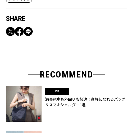
SHARE
RECOMMEND
満員電車も外回りも快適！身軽になれるバッグ
＆スマホショルダー3選