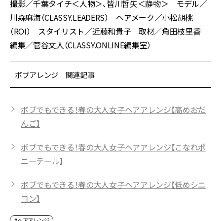
撮影／千葉タイチ＜人物＞、皆川哲矢＜静物＞ モデル／
川森麻海（CLASSY.LEADERS） ヘアメーク／小松胡桃
（ROI） スタイリスト／近藤和貴子 取材／角田枝里香
編集／菅谷文人（CLASSY.ONLINE編集室）
ボブアレンジ 関連記事
ボブでもできる！春の大人女子ヘアアレンジ【高めおだ
んご】
ボブでもできる！春の大人女子ヘアアレンジ【こなれポ
ニーテール】
ボブでもできる！春の大人女子ヘアアレンジ【低めシニ
ヨン】
#ヘアアレンジ