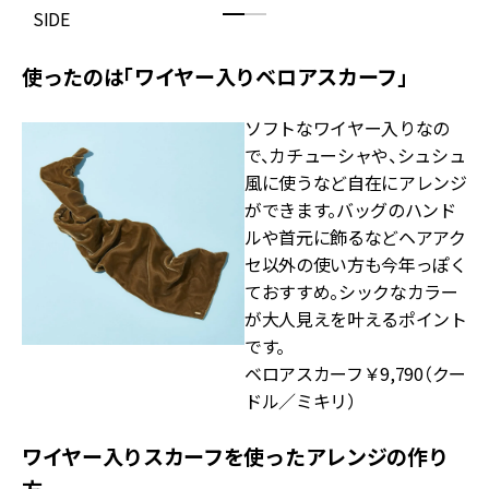
SIDE
B
使ったのは「ワイヤー入りベロアスカーフ」
ソフトなワイヤー入りなの
で、カチューシャや、シュシュ
風に使うなど自在にアレンジ
ができます。バッグのハンド
ルや首元に飾るなどヘアアク
セ以外の使い方も今年っぽく
ておすすめ。シックなカラー
が大人見えを叶えるポイント
です。
ベロアスカーフ￥9,790（クー
ドル／ミキリ）
ワイヤー入りスカーフを使ったアレンジの作り
方