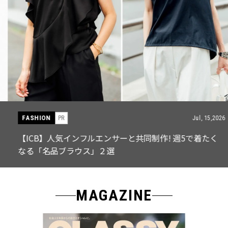
FASHION
PR
Jul, 15,2026
【ICB】人気インフルエンサーと共同制作! 週5で着たく
なる「名品ブラウス」２選
MAGAZINE