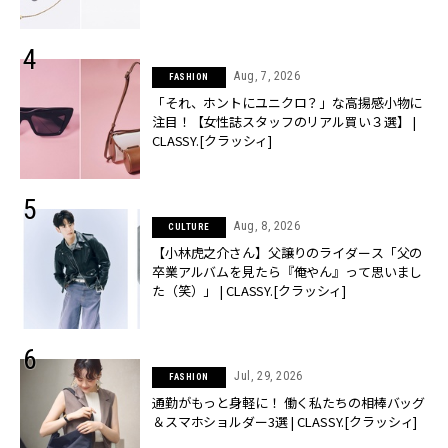
Aug, 7, 2026
FASHION
「それ、ホントにユニクロ？」な高揚感小物に
注目！【女性誌スタッフのリアル買い３選】 |
CLASSY.[クラッシィ]
Aug, 8, 2026
CULTURE
【小林虎之介さん】父譲りのライダース「父の
卒業アルバムを見たら『俺やん』って思いまし
た（笑）」 | CLASSY.[クラッシィ]
Jul, 29, 2026
FASHION
通勤がもっと身軽に！ 働く私たちの相棒バッグ
＆スマホショルダー3選 | CLASSY.[クラッシィ]