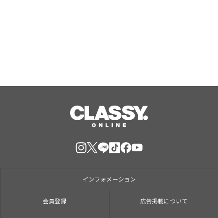
☆初開催☆「おおきにプロレス」 情報
公開しました！
Aug, 09, 2026
インフォメーション
会員登録
広告掲載について