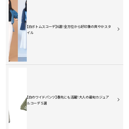
【白ボトムスコーデ】6選！全方位から好印象の爽やかスタ
イル
【白のワイドパンツ】春先にも活躍！大人の最旬カジュア
ルコーデ５選