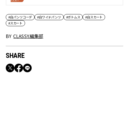
ダイジェスト | CLASSY.[クラッシィ]
#白パンツコーデ
#白ワイドパンツ
#ボトムス
#白スカート
#スカート
BY
CLASSY.編集部
SHARE
RECOMMEND