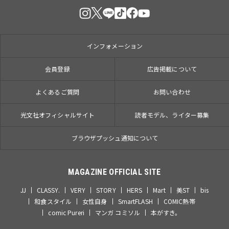
インフォメーション
会員登録
広告掲載について
よくあるご質問
お問い合わせ
光文社オフィシャルサイト
読者モデル、ライター募集
ブラウザプッシュ通知について
MAGAZINE OFFICIAL SITE
JJ
CLASSY.
VERY
STORY
HERS
Mart
美ST
bis
和食スタイル
女性自身
SmartFLASH
COMIC熱帯
comic Pureri
マンガ コミソル
本がすき。