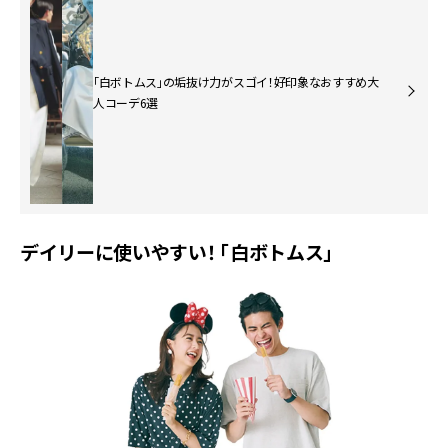
「白ボトムス」の垢抜け力がスゴイ！好印象なおすすめ大
人コーデ6選
デイリーに使いやすい！ 「白ボトムス」