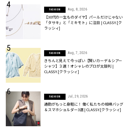
Aug, 8, 2026
FASHION
【30代の一生ものダイヤ】パールだけじゃない
「タサキ」と「ミキモト」に注目 | CLASSY.[ク
ラッシィ]
Aug, 7, 2026
FASHION
きちんと見えて今っぽい【賢いカーデ＆シアー
シャツ】３選！オシャレのプロが太鼓判 |
CLASSY.[クラッシィ]
Jul, 29, 2026
FASHION
通勤がもっと身軽に！ 働く私たちの相棒バッグ
＆スマホショルダー3選 | CLASSY.[クラッシィ]