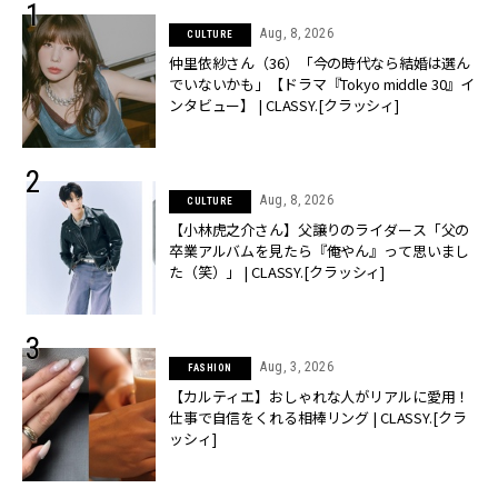
Aug, 8, 2026
CULTURE
仲里依紗さん（36）「今の時代なら結婚は選ん
でいないかも」【ドラマ『Tokyo middle 30』イ
ンタビュー】 | CLASSY.[クラッシィ]
Aug, 8, 2026
CULTURE
【小林虎之介さん】父譲りのライダース「父の
卒業アルバムを見たら『俺やん』って思いまし
た（笑）」 | CLASSY.[クラッシィ]
Aug, 3, 2026
FASHION
【カルティエ】おしゃれな人がリアルに愛用！
仕事で自信をくれる相棒リング | CLASSY.[クラ
ッシィ]