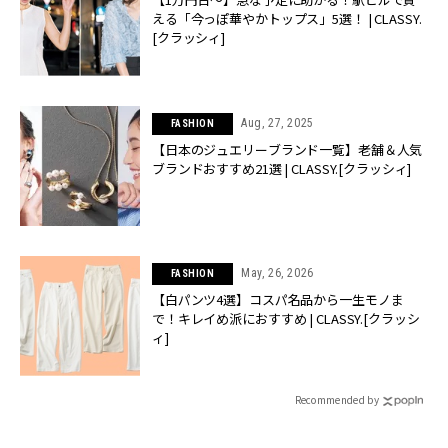
える「今っぽ華やかトップス」5選！ | CLASSY.
[クラッシィ]
Aug, 27, 2025
FASHION
【日本のジュエリーブランド一覧】老舗＆人気
ブランドおすすめ21選 | CLASSY.[クラッシィ]
May, 26, 2026
FASHION
【白パンツ4選】コスパ名品から一生モノま
で！キレイめ派におすすめ | CLASSY.[クラッシ
ィ]
Recommended by