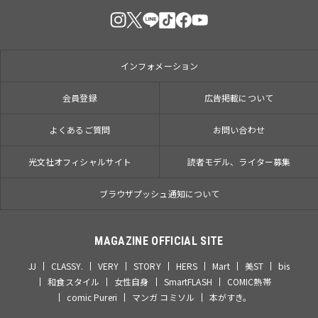
インフォメーション
会員登録
広告掲載について
よくあるご質問
お問い合わせ
光文社オフィシャルサイト
読者モデル、ライター募集
ブラウザプッシュ通知について
MAGAZINE OFFICIAL SITE
JJ
CLASSY.
VERY
STORY
HERS
Mart
美ST
bis
和食スタイル
女性自身
SmartFLASH
COMIC熱帯
comic Pureri
マンガ コミソル
本がすき。