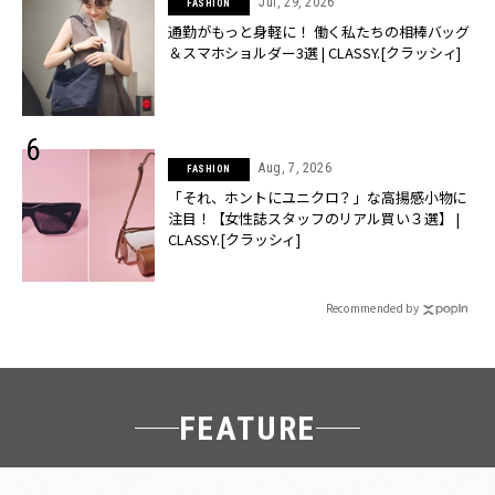
Jul, 29, 2026
FASHION
通勤がもっと身軽に！ 働く私たちの相棒バッグ
＆スマホショルダー3選 | CLASSY.[クラッシィ]
Aug, 7, 2026
FASHION
「それ、ホントにユニクロ？」な高揚感小物に
注目！【女性誌スタッフのリアル買い３選】 |
CLASSY.[クラッシィ]
Recommended by
FEATURE