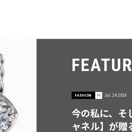
FEATU
Jul, 15,2026
FASHION
PR
【ICB】人気
同制作! 週5