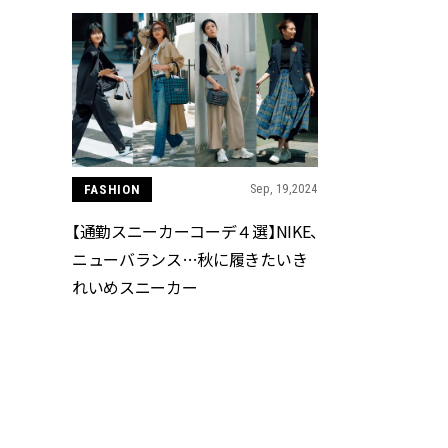
FASHION
Sep, 19,2024
【通勤スニーカーコーデ４選】NIKE、
ニューバランス…秋に履きたいき
れいめスニーカー