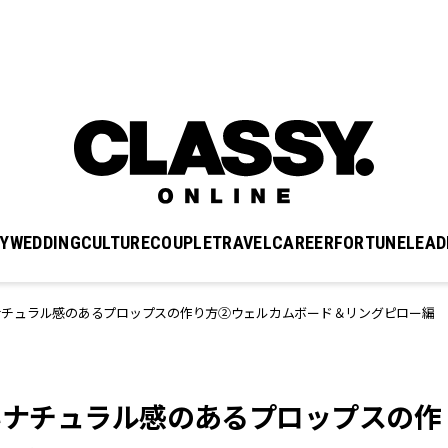
Y
WEDDING
CULTURE
COUPLE
TRAVEL
CAREER
FORTUNE
LEAD
ぽいナチュラル感のあるプロップスの作り方②ウェルカムボード＆リングピロー編
っぽいナチュラル感のあるプロップスの作