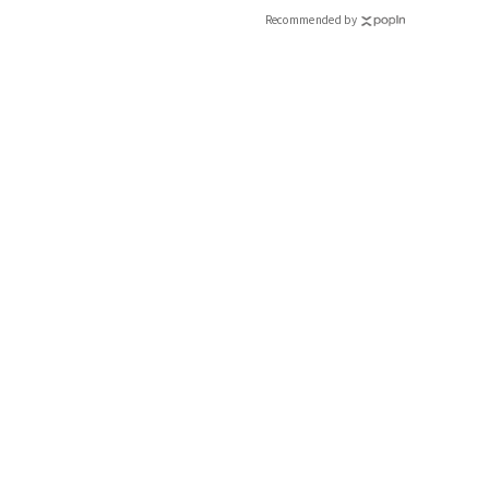
CLASSY.[クラッシィ]
Recommended by