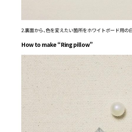
2.裏面から、色を変えたい箇所をホワイトボード用の
How to make “Ring pillow”