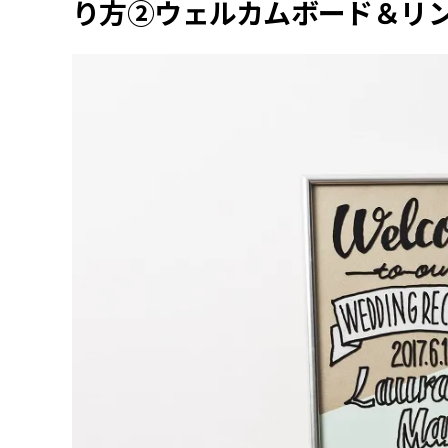
り方②ウェルカムボード＆リ