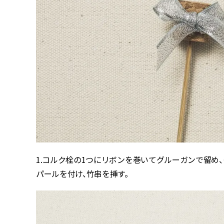
1.コルク栓の1つにリボンを巻いてグルーガンで留め
パールを付け、竹串を挿す。