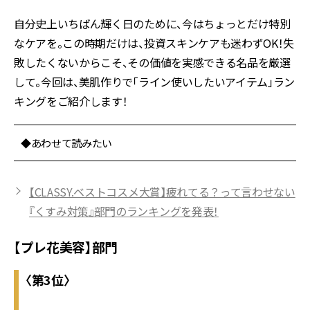
自分史上いちばん輝く日のために、今はちょっとだけ特別
なケアを。この時期だけは、投資スキンケアも迷わずOK！失
敗したくないからこそ、その価値を実感できる名品を厳選
して。今回は、美肌作りで「ライン使いしたいアイテム」ラン
キングをご紹介します！
◆あわせて読みたい
【CLASSY.ベストコスメ大賞】疲れてる？って言わせない
『くすみ対策』部門のランキングを発表！
【プレ花美容】部門
〈第3位〉