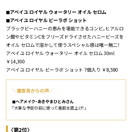
◼︎アベイユ ロイヤル ウォータリー オイル セロム
◼︎アベイユ ロイヤル ビーラボ ショット
ブラックビーハニーの恵みを堪能できるコンビ。ヒアルロ
ン酸やビタミンCをフリーズドライさせたハニービーズを
オイル セロムで溶かして使うスペシャル感は唯一無二！
アベイユ ロイヤル ウォータリー オイル セロム 30ml
￥14,300
アベイユ ロイヤル ビーラボ ショット 7個入り ￥8,580
＼審査員からの声／
◼︎ヘアメイク・あきやまひとみさん
「大事な予定の前に使って美肌を底上げ！」
〈第2位〉