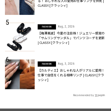
る！ おしゃれな人の愛用お仕事リングを拝見 |
CLASSY.[クラッシィ]
Aug, 2, 2026
FASHION
【梅澤美波】今夏の注目株！ジュエリー感覚の
「サムリングサンダル」でパンツコーデを更新
| CLASSY.[クラッシィ]
Aug, 3, 2026
FASHION
【カルティエ】おしゃれな人がリアルに愛用！
仕事で自信をくれる相棒リング | CLASSY.[クラ
ッシィ]
Recommended by