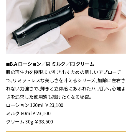
◼︎B.A ローション／
同 ミルク／同 クリーム
肌の再生力を極限まで引き出すための新しいアプローチ
で、リミットレスな美しさを叶えるシリーズ。加齢に左右さ
れない力強さで、輝きと立体感にあふれたハリ肌へ。心地よ
さを追求した使用感も続けたくなる秘密。
ローション 120ml ￥23,100
ミルク 80ml￥23,100
クリーム 30g ￥38,500