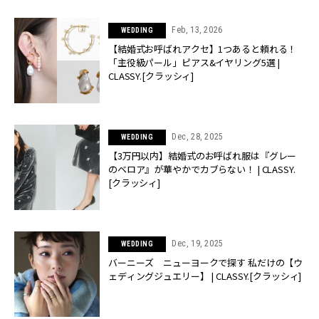
Feb, 13, 2026
WEDDING
【結婚式お呼ばれアクセ】1つあると頼れる！
「主役級パール」ピアス&イヤリング5選 |
CLASSY.[クラッシィ]
Dec, 28, 2025
WEDDING
【3万円以内】結婚式のお呼ばれ服は『グレー
のベロア』が華やかでカブらない！ | CLASSY.
[クラッシィ]
Dec, 19, 2025
WEDDING
バーニーズ ニューヨークで探す 私だけの【ウ
ェディングジュエリー】 | CLASSY.[クラッシィ]