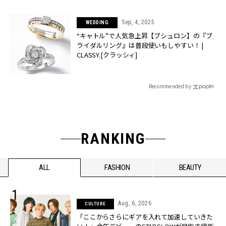
Sep, 4, 2025
WEDDING
“キャトル”で人気急上昇【ブシュロン】の『ブ
ライダルリング』は普段使いもしやすい！ |
CLASSY.[クラッシィ]
Recommended by
RANKING
ALL
FASHION
BEAUTY
Aug, 6, 2026
CULTURE
「ここからさらにギアを入れて加速していきた