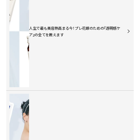
人生で最も美容熱高まる今！プレ花嫁のための『透明感ケ
ア』の全てを教えます