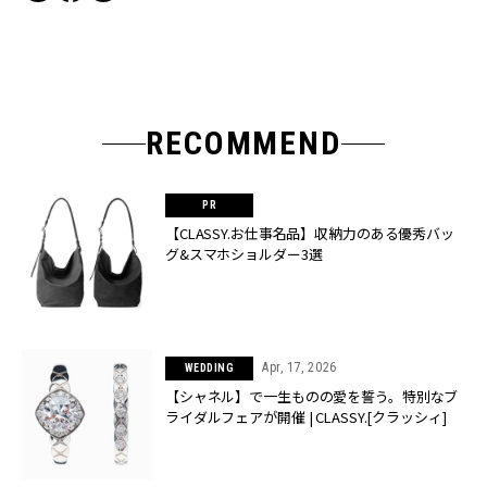
RECOMMEND
【CLASSY.お仕事名品】収納力のある優秀バッ
グ&スマホショルダー3選
Apr, 17, 2026
WEDDING
【シャネル】で一生ものの愛を誓う。特別なブ
ライダルフェアが開催 | CLASSY.[クラッシィ]