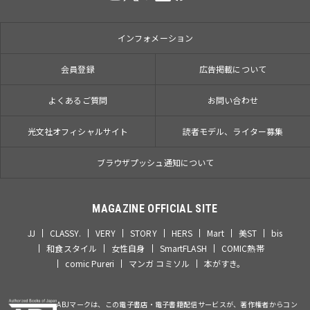
インフォメーション
会員登録
広告掲載について
よくあるご質問
お問い合わせ
光文社オフィシャルサイト
読者モデル、ライター募集
ブラウザプッシュ通知について
MAGAZINE OFFICIAL SITE
JJ
CLASSY.
VERY
STORY
HERS
Mart
美ST
bis
和食スタイル
女性自身
SmartFLASH
COMIC熱帯
comic Pureri
マンガ コミソル
本がすき。
ABJマークは、この電子書店・電子書籍配信サービスが、著作権者からコン