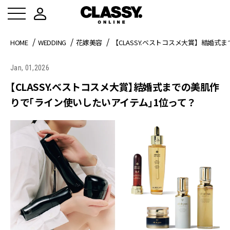
HOME
WEDDING
花嫁美容
【CLASSY.ベストコスメ大賞】結婚
Jan, 01,2026
【CLASSY.ベストコスメ大賞】結婚式までの美肌作
りで「ライン使いしたいアイテム」1位って？