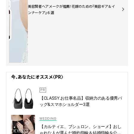
美容賢者ヘアメークが推薦！花嫁のための『美容ギア＆イ
ンナーケア』６選
今、あなたにオススメ〈PR〉
【CLASSY.お仕事名品】収納力のある優秀バ
ッグ&スマホショルダー3選
WEDDING
【カルティエ、ブシュロン、ショーメ】おし
ゃれな人が選んだ婚約指輪＆結婚指輪を公開