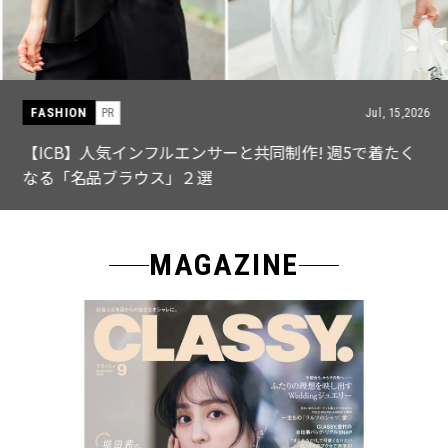
FASHION
PR
Jul, 15,2026
【ICB】人気インフルエンサーと共同制作! 週5で着たく
なる「名品ブラウス」２選
MAGAZINE