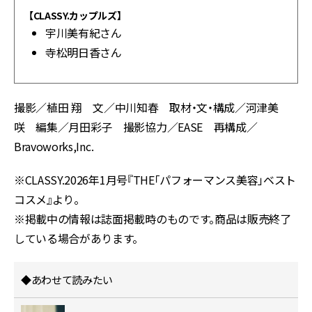
【CLASSY.カップルズ】
宇川美有紀さん
寺松明日香さん
撮影／植田 翔 文／中川知春 取材・文・構成／河津美
咲 編集／月田彩子 撮影協力／EASE 再構成／
Bravoworks,Inc.
※CLASSY.2026年1月号『THE「パフォーマンス美容」ベスト
コスメ』より。
※掲載中の情報は誌面掲載時のものです。商品は販売終了
している場合があります。
◆あわせて読みたい