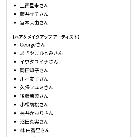
上西星来さん
藤井サチさん
宮本茉由さん
【ヘア＆メイクアップ アーティスト】
Georgeさん
あきやまひとみさん
イワタユイナさん
岡田知子さん
川村友子さん
久保フユミさん
後藤若菜さん
小松胡桃さん
長井かおりさん
沼田真実さん
林 由香里さん