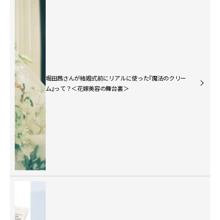
堀田茜さんが結婚式前にリアルに使った『魔法のクリー
ム』って？＜花嫁美容の舞台裏＞