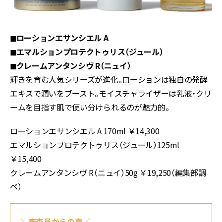
◼︎ローションエサンシエル A
◼︎エマルションプロテクトゥリス（ジュール）
◼︎クレームアンタンシヴ R（ニュイ）
輝きを育む人気シリーズが進化。ローションは独自の発酵
エキスで潤いをブースト。モイスチャライザーは乳液・クリ
ームを目指す肌で使い分けられるのが魅力的。
ローションエサンシエル A 170ml ￥14,300
エマルションプロテクトゥリス（ジュール）125ml
￥15,400
クレームアンタンシヴ R（ニュイ）50g ￥19,250（編集部調
べ）
＼審査員からの声／