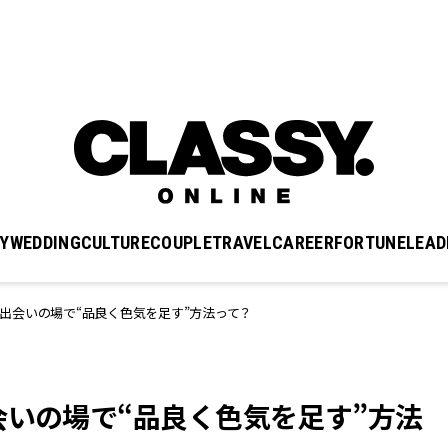
Y
WEDDING
CULTURE
COUPLE
TRAVEL
CAREER
FORTUNE
LEAD
出会いの場で“品良く色気を足す”方法って？
会いの場で“品良く色気を足す”方法