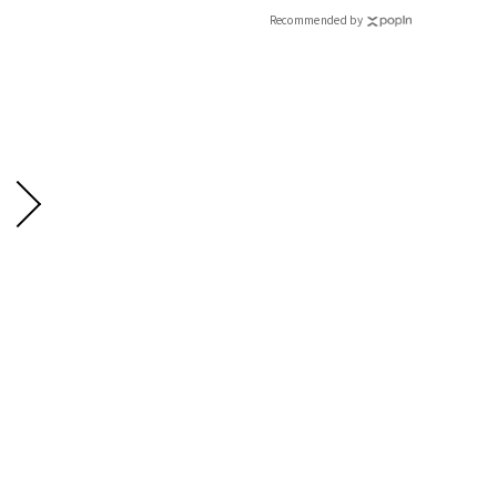
CLASSY.[クラッシィ]
Recommended by