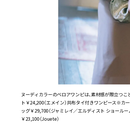
ヌーディカラーのベロアワンピは、素材感が際立つこ
ト￥24,200（エメイン）共布タイ付きワンピース※カーディガン
ッグ￥29,700（ジャミレイ／エルディスト ショール
￥23,100（Jouete）