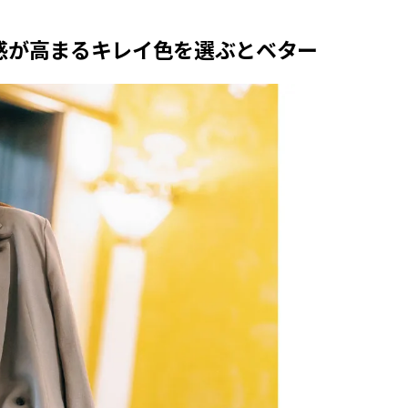
感が高まるキレイ色を選ぶとベター