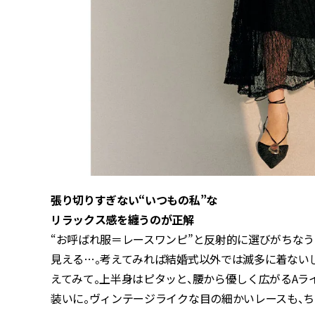
張り切りすぎない“いつもの私”な
リラックス感を纏うのが正解
“お呼ばれ服＝レースワンピ”と反射的に選びがちな
見える…。考えてみれば結婚式以外では滅多に着ない
えてみて。上半身はピタッと、腰から優しく広がるA
装いに。ヴィンテージライクな目の細かいレースも、ち