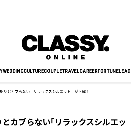
Y
WEDDING
CULTURE
COUPLE
TRAVEL
CAREER
FORTUNE
LEAD
周りとカブらない「リラックスシルエット」が正解！
りとカブらない「リラックスシルエッ