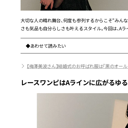
大切な人の晴れ舞台、何度も参列するからこそ“みんな
さも気品も自分らしさも叶えるスタイル。今回は、Aラ
◆あわせて読みたい
【梅澤美波さん】結婚式のお呼ばれ服は『黒のオール
レースワンピはAラインに広がるゆ