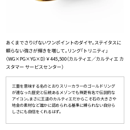
あくまでさりげないワンポイントのダイヤ。ステイタスに
頼らない強さが輝きを増して。リング「トリニティ」
〈WG×PG×YG×D〉￥445,500（カルティエ／カルティエ カ
スタマー サービスセンター）
三重を意味する名のとおりスリーカラーのゴールドリング
が連なった歴史と伝統あるメゾンでも殊更有名で伝説的な
アイコン。まさに王道のカルティエだからこそ石の大きさや
地金の素材など誰かに認められる基準に縛られない自分ら
しさにも自信をくれるはず。