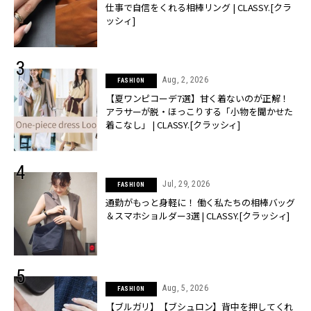
仕事で自信をくれる相棒リング | CLASSY.[クラ
ッシィ]
Aug, 2, 2026
FASHION
【夏ワンピコーデ7選】甘く着ないのが正解！
アラサーが脱・ほっこりする「小物を聞かせた
着こなし」 | CLASSY.[クラッシィ]
Jul, 29, 2026
FASHION
通勤がもっと身軽に！ 働く私たちの相棒バッグ
＆スマホショルダー3選 | CLASSY.[クラッシィ]
Aug, 5, 2026
FASHION
【ブルガリ】【ブシュロン】背中を押してくれ