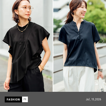
FASHION
PR
Jul, 15,2026