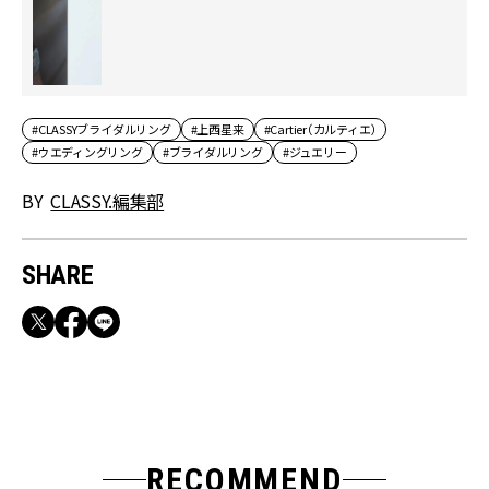
#CLASSYブライダルリング
#上西星来
#Cartier（カルティエ）
#ウエディングリング
#ブライダルリング
#ジュエリー
BY
CLASSY.編集部
SHARE
RECOMMEND