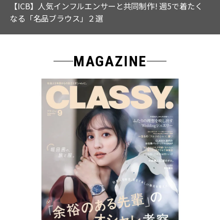
【ICB】人気インフルエンサーと共同制作! 週5で着たく
なる「名品ブラウス」２選
MAGAZINE