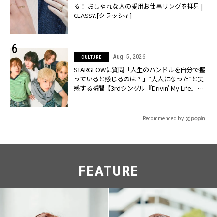
る！ おしゃれな人の愛用お仕事リングを拝見 |
CLASSY.[クラッシィ]
Aug, 5, 2026
CULTURE
STARGLOWに質問「人生のハンドルを自分で握
っていると感じるのは？」“大️人になった”と実
感する瞬間【3rdシングル『Drivin' My Life』発
売】 | CLASSY.[クラッシィ]
Recommended by
FEATURE