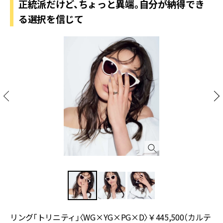
正統派だけど、ちょっと異端。自分が納得でき
る選択を信じて
リング「トリニティ」〈WG×YG×PG×D〉￥445,500（カルテ