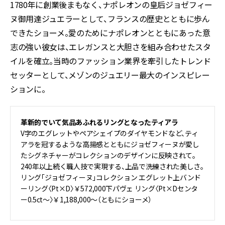
1780年に創業後まもなく、ナポレオンの皇后ジョゼフィー
ヌ御用達ジュエラーとして、フランスの歴史とともに歩ん
できたショーメ。愛のためにナポレオンとともにあった意
志の強い彼女は、エレガンスと大胆さを組み合わせたスタ
イルを確立。当時のファッション業界を牽引したトレンド
セッターとして、メゾンのジュエリー最大のインスピレー
ションに。
革新的でいて気品あふれるリングとなったティアラ
V字のエグレットやペアシェイプのダイヤモンドなど、ティ
アラを冠するような高揚感とともにジョゼフィーヌが愛し
たシグネチャーがコレクションのデザインに反映されて。
240年以上続く職人技で実現する、上品で洗練された美しさ。
リング「ジョゼフィーヌ」コレクション エグレット上バンド
ーリング〈Pt×D〉￥572,000下パヴェ リング〈Pt×Dセンタ
ー0.5ct〜〉￥1,188,000〜（ともにショーメ）