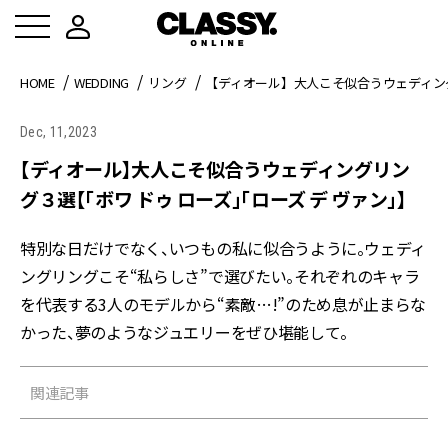
HOME
WEDDING
リング
【ディオール】大人こそ似合うウェディング
Dec, 11,2023
【ディオール】大人こそ似合うウェディングリン
グ３選【「ボワ ドゥ ローズ」「ローズ デ ヴァン」】
特別な日だけでなく、いつもの私に似合うように――。ウェディ
ングリングこそ“私らしさ”で選びたい。それぞれのキャラ
を代表する3人のモデルから“素敵…!”のため息が止まらな
かった、夢のようなジュエリーをぜひ堪能して。
関連記事