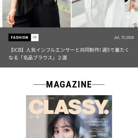
FASHION
PR
Jul, 15,2026
【ICB】人気インフルエンサーと共同制作! 週5で着たく
なる「名品ブラウス」２選
MAGAZINE