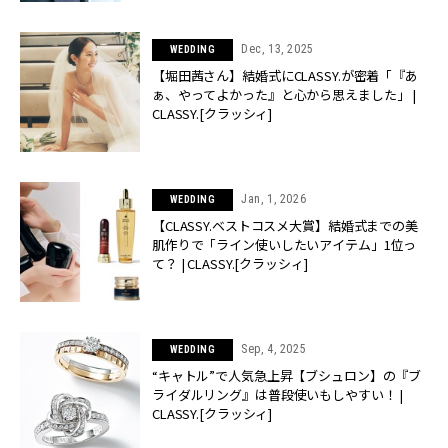
Dec, 13, 2025
WEDDING
【堀田茜さん】結婚式にCLASSY.が密着「『あ
ぁ、やってよかった』と心から思えました」 |
CLASSY.[クラッシィ]
Jan, 1, 2026
WEDDING
【CLASSY.ベストコスメ大賞】結婚式までの美
肌作りで「ライン使いしたいアイテム」1位っ
て？ | CLASSY.[クラッシィ]
Sep, 4, 2025
WEDDING
“キャトル”で人気急上昇【ブシュロン】の『ブ
ライダルリング』は普段使いもしやすい！ |
CLASSY.[クラッシィ]