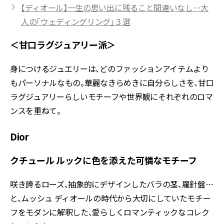
【ディオール】一生の思い出に残ること間違いなし…大
人の「ウェディングリング」３選
＜甘口ラグジュアリー派＞
身につけるジュエリーは、どのファッションアイテムより
もパーソナルなもの。華麗なきらめきに自分らしさを、甘口
ラグジュアリーらしいモチーフや世界観にそれぞれのロマ
ンスを重ねて。
Dior
クチュール ルックに色を添えた可憐なモチーフ
咲き誇るローズ、抽象的にデザインしたバラの茎、羅針盤…
と、ムッシュ ディオールの時代から大切にしていたモチー
フをモダンに解釈した、愛らしくロマンティックなコレク