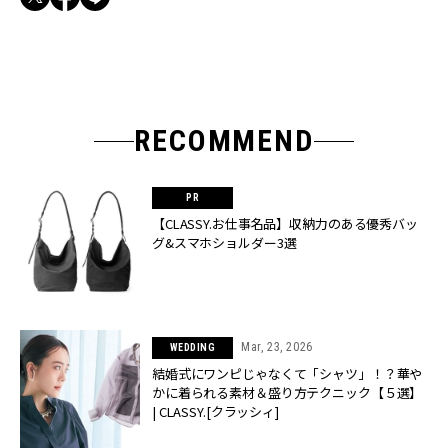
RECOMMEND
【CLASSY.お仕事名品】収納力のある優秀バッ
グ&スマホショルダー3選
Mar, 23, 2026
WEDDING
結婚式にワンピじゃなくて「シャツ」！？華や
かに着られる素材＆盛り方テクニック【５選】
| CLASSY.[クラッシィ]