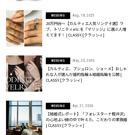
Aug, 18, 2025
WEDDING
20万円台〜【カルティエ人気リング４選】ラ
ブ、トリニティetc.を『マリッジ』に選ぶ人増
えてます！ | CLASSY.[クラッシィ]
May, 20, 2026
WEDDING
【カルティエ、ブシュロン、ショーメ】おしゃ
れな人が選んだ婚約指輪＆結婚指輪を公開 |
CLASSY.[クラッシィ]
Apr, 21, 2026
WEDDING
【結婚式レポート】「フォレスターナ軽井沢」
の心地よい緑の中で叶えた、こだわりの家族婚
| CLASSY.[クラッシィ]