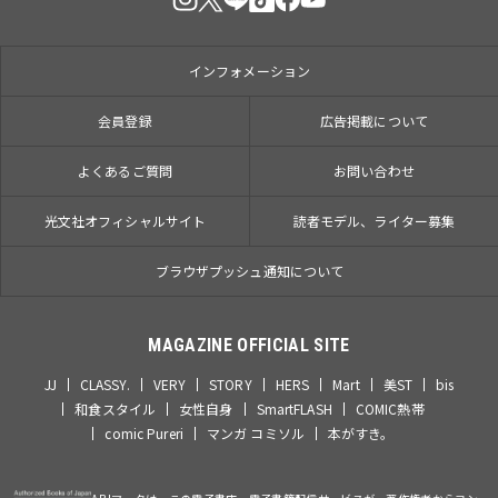
インフォメーション
会員登録
広告掲載について
よくあるご質問
お問い合わせ
光文社オフィシャルサイト
読者モデル、ライター募集
ブラウザプッシュ通知について
MAGAZINE OFFICIAL SITE
JJ
CLASSY.
VERY
STORY
HERS
Mart
美ST
bis
和食スタイル
女性自身
SmartFLASH
COMIC熱帯
comic Pureri
マンガ コミソル
本がすき。