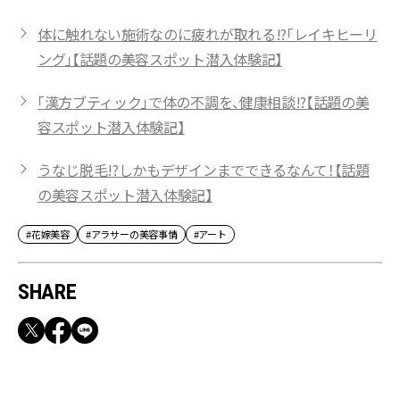
体に触れない施術なのに疲れが取れる!?「レイキヒーリ
ング」【話題の美容スポット潜入体験記】
「漢方ブティック」で体の不調を、健康相談!?【話題の美
容スポット潜入体験記】
うなじ脱毛!?しかもデザインまでできるなんて！【話題
の美容スポット潜入体験記】
#花嫁美容
#アラサーの美容事情
#アート
SHARE