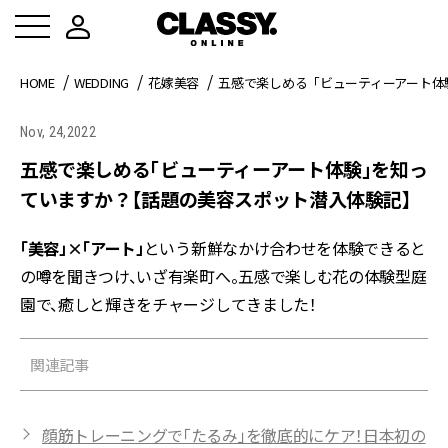
HOME
WEDDING
花嫁美容
五感で楽しめる「ビューティーアート体
Nov, 24,2022
五感で楽しめる「ビューティーアート体験」を知っ
ていますか？【話題の美容スポット潜入体験記】
「美容」×「アート」
という新鮮なかけ合わせを体験できると
の噂を聞きつけ、いざ有楽町へ。五感で楽しむ花の体験型庭
園で、癒しと輝きをチャージしてきました！
関連記事
顔筋トレーニングで「たるみ」を徹底的にケア！日本初の