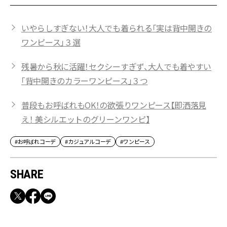
いやらしすぎない！大人でも着られる「実は背中開きの
ワンピース」３選
残暑から秋に活躍！セクシーすぎず、大人でも着やすい
「背中開きのカラーワンピース」３つ
普段もお呼ばれもOK！の欲張りワンピース【即洒落見
え！ 美シルエットのグリーンワンピ】
#お呼ばれコーデ
#カジュアルコーデ
#ワンピース
SHARE