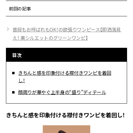
前回の記事
普段もお呼ばれもOK！の欲張りワンピース【即洒落見
え！ 美シルエットのグリーンワンピ】
目次
きちんと感を印象付ける襟付きワンピを着回
し！
顔周りが華やぐ上半身の“盛り”ディテール
きちんと感を印象付ける襟付きワンピを着回し！