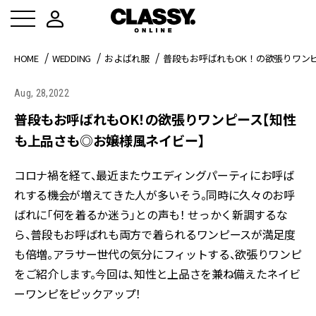
HOME
WEDDING
およばれ服
普段もお呼ばれもOK！の欲張りワン
Aug, 28,2022
普段もお呼ばれもOK！の欲張りワンピース【知性
も上品さも◎お嬢様風ネイビー】
コロナ禍を経て、最近またウエディングパーティにお呼ば
れする機会が増えてきた人が多いそう。同時に久々のお呼
ばれに「何を着るか迷う」との声も！ せっかく新調するな
ら、普段もお呼ばれも両方で着られるワンピースが満足度
も倍増。アラサー世代の気分にフィットする、欲張りワンピ
をご紹介します。今回は、知性と上品さを兼ね備えたネイビ
ーワンピをピックアップ！