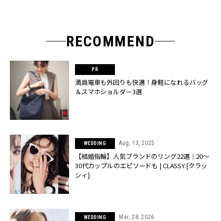
RECOMMEND
満員電車も外回りも快適！身軽になれるバッグ
＆スマホショルダー3選
Aug, 13, 2025
WEDDING
【結婚指輪】人気ブランドのリング22選｜20〜
30代カップルのエピソードも | CLASSY.[クラッ
シィ]
Mar, 28, 2026
WEDDING