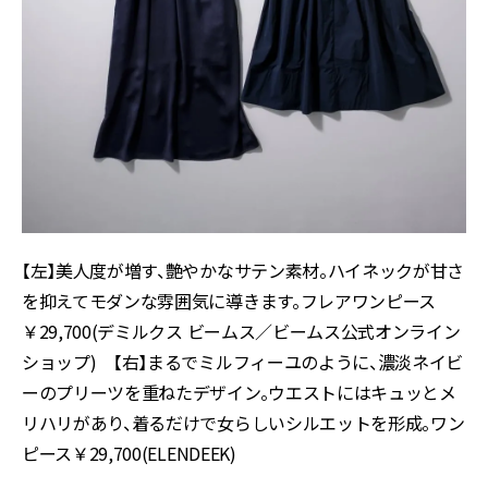
【左】美人度が増す、艶やかなサテン素材。ハイネックが甘さ
を抑えてモダンな雰囲気に導きます。フレアワンピース
￥29,700(デミルクス ビームス／ビームス公式オンライン
ショップ) 【右】まるでミルフィーユのように、濃淡ネイビ
ーのプリーツを重ねたデザイン。ウエストにはキュッとメ
リハリがあり、着るだけで女らしいシルエットを形成。ワン
ピース￥29,700(ELENDEEK)