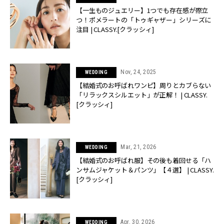
【一生ものジュエリー】1つでも存在感が際立
つ！ポメラートの「トゥギャザー」シリーズに
注目 | CLASSY.[クラッシィ]
Nov, 24, 2025
WEDDING
【結婚式のお呼ばれワンピ】周りとカブらない
「リラックスシルエット」が正解！ | CLASSY.
[クラッシィ]
Mar, 21, 2026
WEDDING
【結婚式のお呼ばれ服】その後も着回せる「ハ
ンサムジャケット＆パンツ」【４選】 | CLASSY.
[クラッシィ]
Apr, 30, 2026
WEDDING