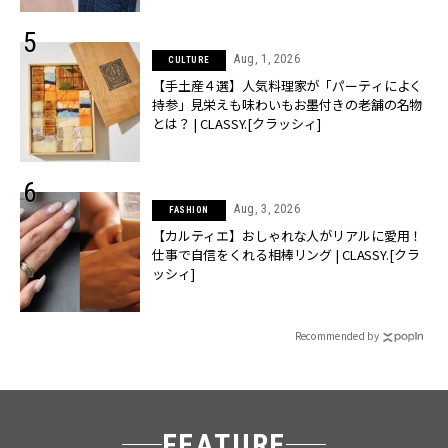
Aug, 1, 2026
CULTURE
【手土産４選】人気料理家が「パーティによく
持参」見栄えも味わいもお墨付きの老舗の名物
とは？ | CLASSY.[クラッシィ]
Aug, 3, 2026
FASHION
【カルティエ】おしゃれな人がリアルに愛用！
仕事で自信をくれる相棒リング | CLASSY.[クラ
ッシィ]
Recommended by
FEATURE