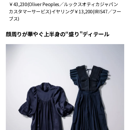
￥43,230(Oliver Peoples／ルックスオティカジャパン
カスタマーサービス)イヤリング￥13,200(IRIS47／フー
ブス)
顔周りが華やぐ上半身の“盛り”ディテール