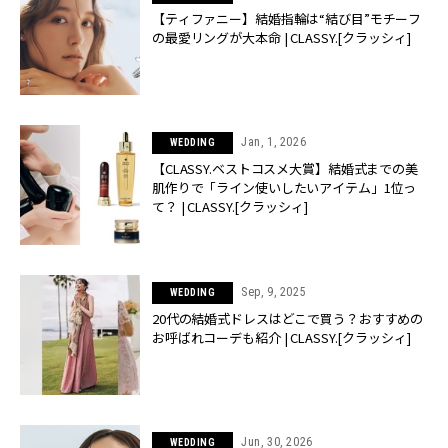
【ティファニー】結婚指輪は“結び目”モチーフ
の最愛リングが大本命 | CLASSY.[クラッシィ]
Jan, 1, 2026
WEDDING
【CLASSY.ベストコスメ大賞】結婚式までの美
肌作りで「ライン使いしたいアイテム」1位っ
て？ | CLASSY.[クラッシィ]
Sep, 9, 2025
WEDDING
20代の結婚式ドレスはどこで買う？おすすめの
お呼ばれコーデも紹介 | CLASSY.[クラッシィ]
Jun, 30, 2026
WEDDING