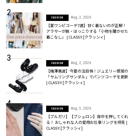
Aug, 2, 2026
FASHION
【夏ワンピコーデ7選】甘く着ないのが正解！
アラサーが脱・ほっこりする「小物を聞かせた
着こなし」 | CLASSY.[クラッシィ]
Aug, 2, 2026
FASHION
【梅澤美波】今夏の注目株！ジュエリー感覚の
「サムリングサンダル」でパンツコーデを更新
| CLASSY.[クラッシィ]
Aug, 5, 2026
FASHION
【ブルガリ】【ブシュロン】背中を押してくれ
る！ おしゃれな人の愛用お仕事リングを拝見 |
CLASSY.[クラッシィ]